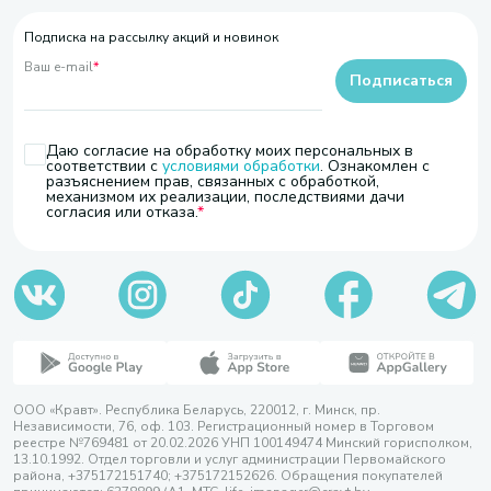
Подписка на рассылку акций и новинок
Ваш e-mail
*
Подписаться
Даю согласие на обработку моих персональных в
соответствии с
условиями обработки
. Ознакомлен с
разъяснением прав, связанных с обработкой,
механизмом их реализации, последствиями дачи
согласия или отказа.
ООО «Кравт». Республика Беларусь, 220012, г. Минск, пр.
Независимости, 76, оф. 103. Регистрационный номер в Торговом
реестре №769481 от 20.02.2026 УНП 100149474 Минский горисполком,
13.10.1992. Отдел торговли и услуг администрации Первомайского
района, +375172151740; +375172152626. Обращения покупателей