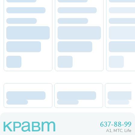
637-88-99
A1, МТС, Life