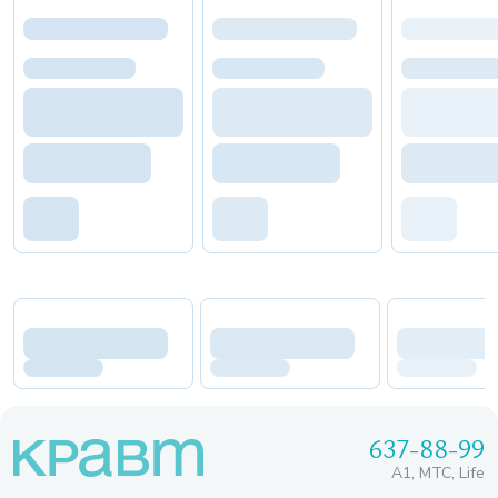
637-88-99
A1, МТС, Life