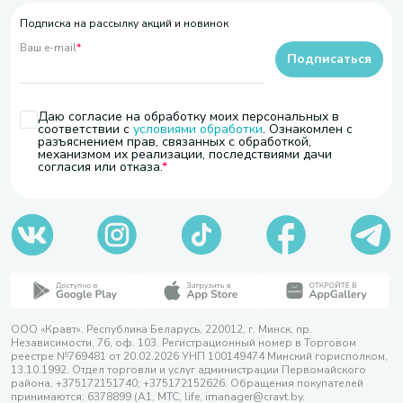
Подписка на рассылку акций и новинок
Ваш e-mail
*
Подписаться
Даю согласие на обработку моих персональных в
соответствии с
условиями обработки
. Ознакомлен с
разъяснением прав, связанных с обработкой,
механизмом их реализации, последствиями дачи
согласия или отказа.
ООО «Кравт». Республика Беларусь, 220012, г. Минск, пр.
Независимости, 76, оф. 103. Регистрационный номер в Торговом
реестре №769481 от 20.02.2026 УНП 100149474 Минский горисполком,
13.10.1992. Отдел торговли и услуг администрации Первомайского
района, +375172151740; +375172152626. Обращения покупателей
принимаются: 6378899 (А1, МТС, life, imanager@cravt.by.