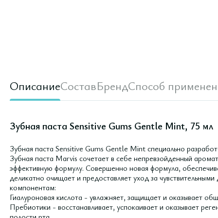
Описание
Состав
Бренд
Способ применен
Зубная паста Sensitive Gums Gentle Mint, 75 мл
Зубная паста Sensitive Gums Gentle Mint cпециально разработ
Зубная паста Marvis сочетает в себе непревзойденный аромат
эффективную формулу. Совершенно новая формула, обеспечив
деликатно очищает и предоставляет уход за чувствительными
компонентам:
Гиалуроновая кислота - увлажняет, защищает и оказывает об
Пребиотики - восстанавливает, успокаивает и оказывает рег
полости рта.