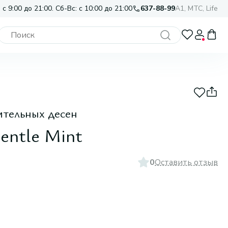
 с 9:00 до 21:00. Сб-Вс: с 10:00 до 21:00
637-88-99
A1, МТС, Life
ительных десен
entle Mint
0
Оставить отзыв