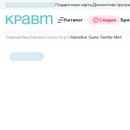
Подарочные карты
Дисконтная прогр
Каталог
Скидки
Бре
Главная
Лицо
Гигиена полости рта
Sensitive Gums Gentle Mint