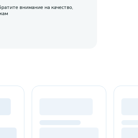
братите внимание на качество,
икам