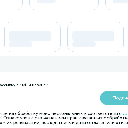
ассылку акций и новинок
Подпи
сие на обработку моих персональных в соответствии с
ус
и
. Ознакомлен с разъяснением прав, связанных с обработк
м их реализации, последствиями дачи согласия или отказ