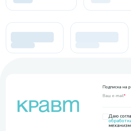
Подписка на р
Ваш e-mail
*
Даю согла
обработк
механизмо