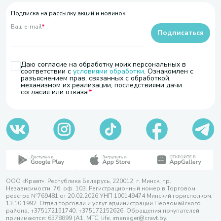
Подписка на рассылку акций и новинок
Ваш e-mail
*
Подписаться
Даю согласие на обработку моих персональных в
соответствии с
условиями обработки
. Ознакомлен с
разъяснением прав, связанных с обработкой,
механизмом их реализации, последствиями дачи
согласия или отказа.
ООО «Кравт». Республика Беларусь, 220012, г. Минск, пр.
Независимости, 76, оф. 103. Регистрационный номер в Торговом
реестре №769481 от 20.02.2026 УНП 100149474 Минский горисполком,
13.10.1992. Отдел торговли и услуг администрации Первомайского
района, +375172151740; +375172152626. Обращения покупателей
принимаются: 6378899 (А1, МТС, life, imanager@cravt.by.