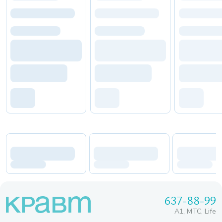
637-88-99
A1, МТС, Life