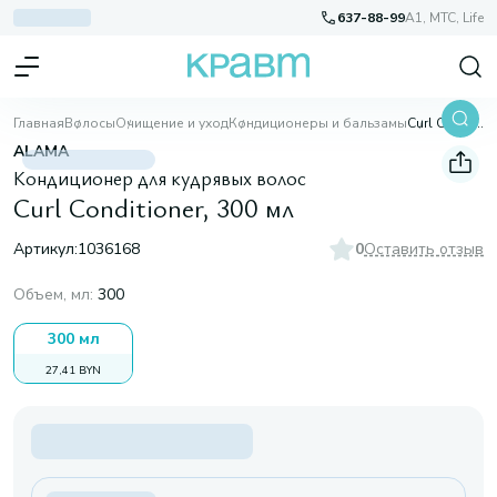
637-88-99
A1, МТС, Life
Главная
Волосы
Очищение и уход
Кондиционеры и бальзамы
Curl Conditioner, 300 мл
ALAMA
Кондиционер для кудрявых волос
Curl Conditioner, 300 мл
Артикул:
1036168
0
Оставить отзыв
Объем, мл
:
300
300 мл
27,41 BYN