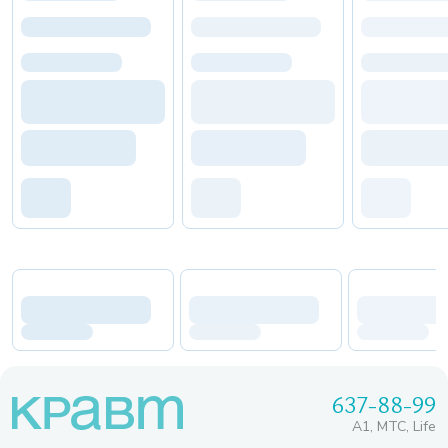
637-88-99
A1, МТС, Life