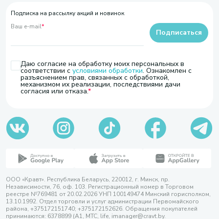
Подписка на рассылку акций и новинок
Ваш e-mail
*
Подписаться
Даю согласие на обработку моих персональных в
соответствии с
условиями обработки
. Ознакомлен с
разъяснением прав, связанных с обработкой,
механизмом их реализации, последствиями дачи
согласия или отказа.
ООО «Кравт». Республика Беларусь, 220012, г. Минск, пр.
Независимости, 76, оф. 103. Регистрационный номер в Торговом
реестре №769481 от 20.02.2026 УНП 100149474 Минский горисполком,
13.10.1992. Отдел торговли и услуг администрации Первомайского
района, +375172151740; +375172152626. Обращения покупателей
принимаются: 6378899 (А1, МТС, life, imanager@cravt.by.