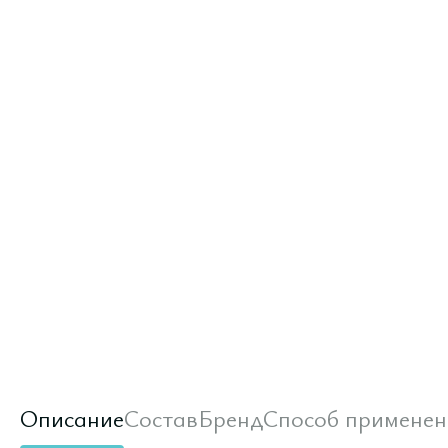
Описание
Состав
Бренд
Способ применен