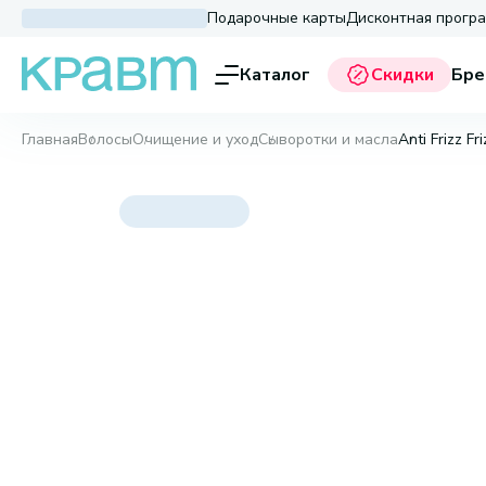
Подарочные карты
Дисконтная прогр
Каталог
Скидки
Бре
Главная
Волосы
Очищение и уход
Сыворотки и масла
Anti Frizz Fr