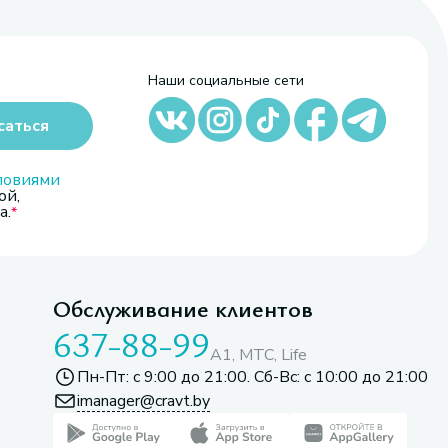
Наши социальные сети
саться
ловиями
ой,
а.
Обслуживание клиентов
637-88-99
A1, МТС, Life
Пн-Пт: с 9:00 до 21:00. Сб-Вс: с 10:00 до 21:00
imanager@cravt.by