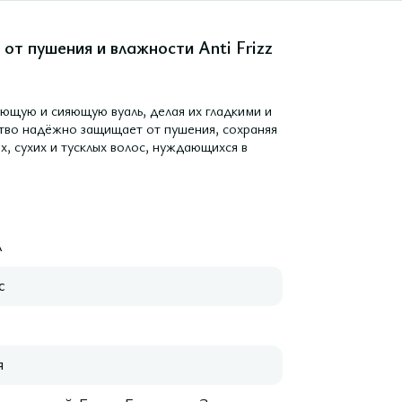
т пушения и влажности Anti Frizz
ающую и сияющую вуаль, делая их гладкими и
тво надёжно защищает от пушения, сохраняя
х, сухих и тусклых волос, нуждающихся в
A
с
я