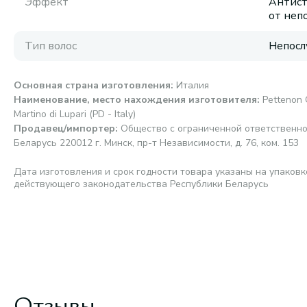
Эффект
Антист
от неп
Тип волос
Непосл
Основная страна изготовления
:
Италия
Наименование, место нахождения изготовителя
:
Pettenon 
Martino di Lupari (PD - Italy)
Продавец/импортер
:
Общество с ограниченной ответственно
Беларусь 220012 г. Минск, пр-т Независимости, д. 76, ком. 153
Дата изготовления и срок годности товара указаны на упаковк
действующего законодательства Республики Беларусь
Отзывы