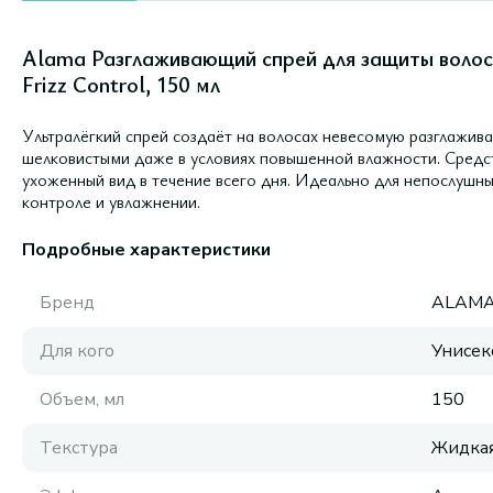
Alama Разглаживающий спрей для защиты волос о
Frizz Control, 150 мл
Ультралёгкий спрей создаёт на волосах невесомую разглажив
шелковистыми даже в условиях повышенной влажности. Средс
ухоженный вид в течение всего дня. Идеально для непослушны
контроле и увлажнении.
Подробные характеристики
Бренд
ALAM
Для кого
Унисек
Объем, мл
150
Текстура
Жидка