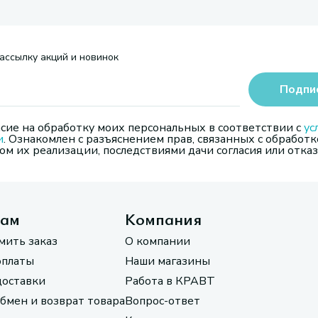
ассылку акций и новинок
Подпи
сие на обработку моих персональных в соответствии с
ус
и
. Ознакомлен с разъяснением прав, связанных с обработк
м их реализации, последствиями дачи согласия или отказ
там
Компания
мить заказ
О компании
оплаты
Наши магазины
доставки
Работа в КРАВТ
обмен и возврат товара
Вопрос-ответ