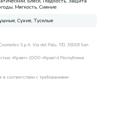
атический, Блеск, Гладкость, Защита
огоды, Мягкость, Сияние
ушные, Сухие, Тусклые
Cosmetics S.p.A. Via del Palu, 7/D, 35018 San
стью «Кравт» (ООО «Кравт») Республика
е в соответствии с требованиями