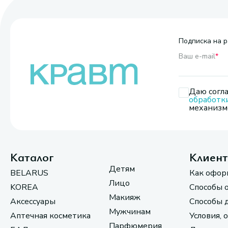
Подписка на р
Ваш e-mail
*
Даю согла
обработк
механизмо
Каталог
Клиен
Детям
BELARUS
Как офор
Лицо
KOREA
Способы 
Макияж
Аксессуары
Способы 
Мужчинам
Аптечная косметика
Условия, 
Парфюмерия