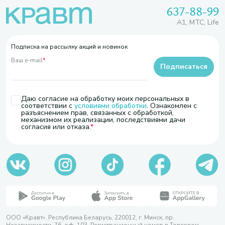
637-88-99
A1, МТС, Life
Подписка на рассылку акций и новинок
Ваш e-mail
*
Подписаться
Даю согласие на обработку моих персональных в
соответствии с
условиями обработки
. Ознакомлен с
разъяснением прав, связанных с обработкой,
механизмом их реализации, последствиями дачи
согласия или отказа.
ООО «Кравт». Республика Беларусь, 220012, г. Минск, пр.