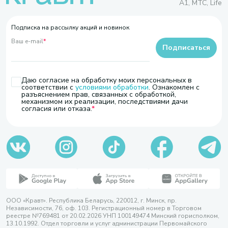
A1, МТС, Life
Подписка на рассылку акций и новинок
Ваш e-mail
*
Подписаться
Даю согласие на обработку моих персональных в
соответствии с
условиями обработки
. Ознакомлен с
разъяснением прав, связанных с обработкой,
механизмом их реализации, последствиями дачи
согласия или отказа.
ООО «Кравт». Республика Беларусь, 220012, г. Минск, пр.
Независимости, 76, оф. 103. Регистрационный номер в Торговом
реестре №769481 от 20.02.2026 УНП 100149474 Минский горисполком,
13.10.1992. Отдел торговли и услуг администрации Первомайского