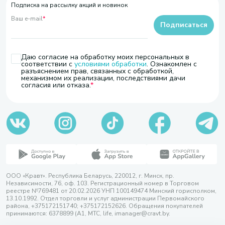
Подписка на рассылку акций и новинок
Ваш e-mail
*
Подписаться
Даю согласие на обработку моих персональных в
соответствии с
условиями обработки
. Ознакомлен с
разъяснением прав, связанных с обработкой,
механизмом их реализации, последствиями дачи
согласия или отказа.
ООО «Кравт». Республика Беларусь, 220012, г. Минск, пр.
Независимости, 76, оф. 103. Регистрационный номер в Торговом
реестре №769481 от 20.02.2026 УНП 100149474 Минский горисполком,
13.10.1992. Отдел торговли и услуг администрации Первомайского
района, +375172151740; +375172152626. Обращения покупателей
принимаются: 6378899 (А1, МТС, life, imanager@cravt.by.