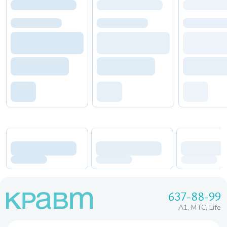
637-88-99
A1, МТС, Life