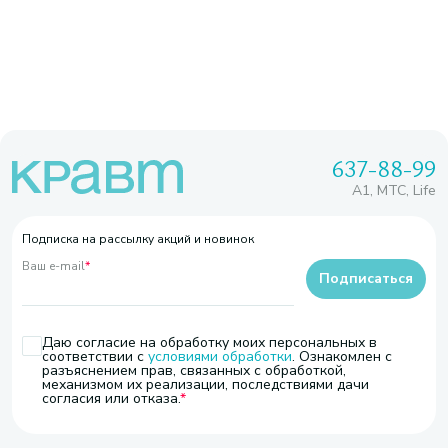
637-88-99
A1, МТС, Life
Подписка на рассылку акций и новинок
Ваш e-mail
*
Подписаться
Даю согласие на обработку моих персональных в
соответствии с
условиями обработки
. Ознакомлен с
разъяснением прав, связанных с обработкой,
механизмом их реализации, последствиями дачи
согласия или отказа.