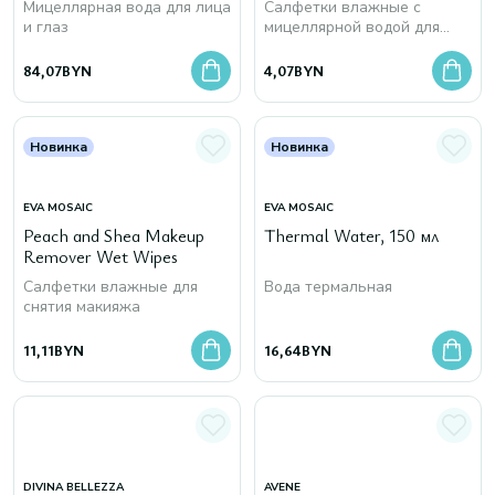
Мицеллярная вода для лица
Салфетки влажные с
и глаз
мицеллярной водой для
снятия макияжа
84,07
BYN
4,07
BYN
Новинка
Новинка
EVA MOSAIC
EVA MOSAIC
Peach and Shea Makeup
Thermal Water, 150 мл
Remover Wet Wipes
Салфетки влажные для
Вода термальная
снятия макияжа
11,11
BYN
16,64
BYN
DIVINA BELLEZZA
AVENE