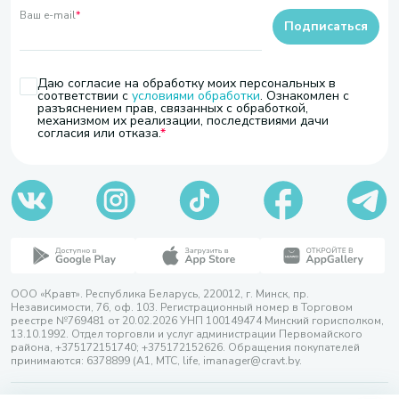
Ваш e-mail
*
Подписаться
Даю согласие на обработку моих персональных в
соответствии с
условиями обработки
. Ознакомлен с
разъяснением прав, связанных с обработкой,
механизмом их реализации, последствиями дачи
согласия или отказа.
ООО «Кравт». Республика Беларусь, 220012, г. Минск, пр.
Независимости, 76, оф. 103. Регистрационный номер в Торговом
реестре №769481 от 20.02.2026 УНП 100149474 Минский горисполком,
13.10.1992. Отдел торговли и услуг администрации Первомайского
района, +375172151740; +375172152626. Обращения покупателей
принимаются: 6378899 (А1, МТС, life, imanager@cravt.by.