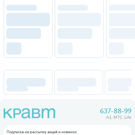
637-88-99
A1, МТС, Life
Подписка на рассылку акций и новинок