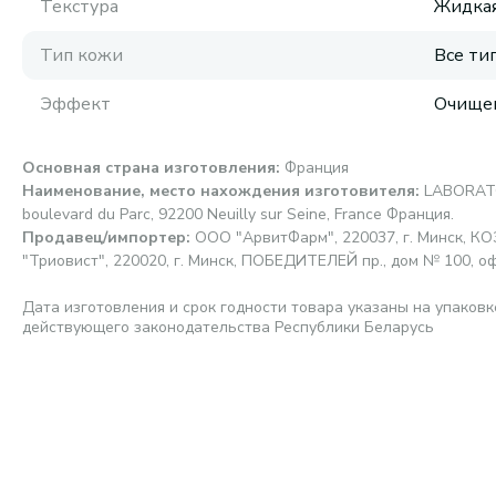
Текстура
Жидка
Тип кожи
Все ти
Эффект
Очищен
Основная страна изготовления
:
Франция
Наименование, место нахождения изготовителя
:
LABORAT
boulevard du Parc, 92200 Neuilly sur Seine, France Франция.
Продавец/импортер
:
ООО "АрвитФарм", 220037, г. Минск, К
"Триовист", 220020, г. Минск, ПОБЕДИТЕЛЕЙ пр., дом № 100, о
Дата изготовления и срок годности товара указаны на упаковк
действующего законодательства Республики Беларусь