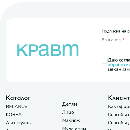
Подписка на р
Ваш e-mail
*
Даю согла
обработк
механизмо
Каталог
Клиен
Детям
BELARUS
Как офор
Лицо
KOREA
Способы 
Макияж
Аксессуары
Способы 
Мужчинам