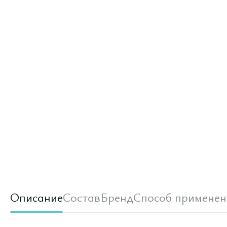
Описание
Состав
Бренд
Способ применен