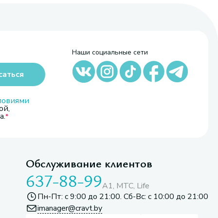
Наши социальные сети
саться
ловиями
ой,
а.
Обслуживание клиентов
637-88-99
A1, МТС, Life
Пн-Пт: с 9:00 до 21:00. Сб-Вс: с 10:00 до 21:00
imanager@cravt.by