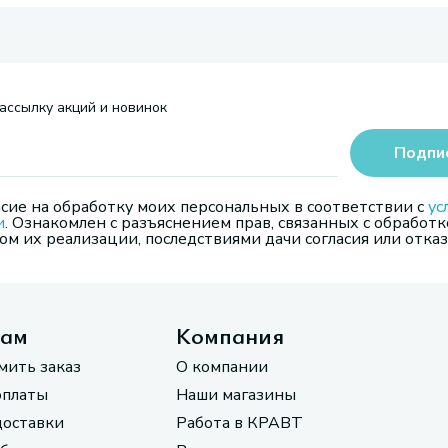
ассылку акций и новинок
Подпи
сие на обработку моих персональных в соответствии с
ус
и
. Ознакомлен с разъяснением прав, связанных с обработк
м их реализации, последствиями дачи согласия или отказ
там
Компания
мить заказ
О компании
оплаты
Наши магазины
доставки
Работа в КРАВТ