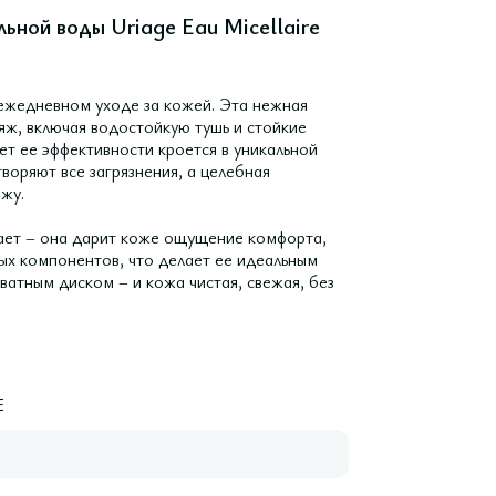
ной воды Uriage Eau Micellaire
 ежедневном уходе за кожей. Эта нежная
ж, включая водостойкую тушь и стойкие
т ее эффективности кроется в уникальной
воряют все загрязнения, а целебная
жу.
ает – она дарит коже ощущение комфорта,
ых компонентов, что делает ее идеальным
ватным диском – и кожа чистая, свежая, без
E