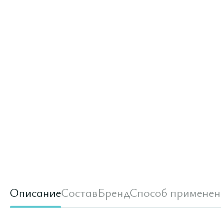
Описание
Состав
Бренд
Способ применен