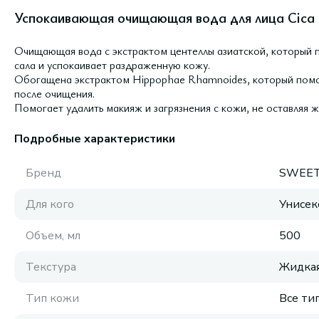
Успокаивающая очищающая вода для лица Cica C
Очищающая вода с экстрактом центеллы азиатской, который 
сала и успокаивает раздраженную кожу.
Обогащена экстрактом Hippophae Rhamnoides, который помог
после очищения.
Помогает удалить макияж и загрязнения с кожи, не оставляя ж
Подробные характеристики
Бренд
SWEE
Для кого
Унисек
Объем, мл
500
Текстура
Жидка
Тип кожи
Все ти