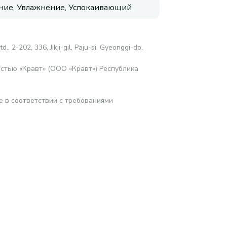
ие, Увлажнение, Успокаивающий
d., 2-202, 336, Jikji-gil, Paju-si, Gyeonggi-do,
стью «Кравт» (ООО «Кравт») Республика
е в соответствии с требованиями