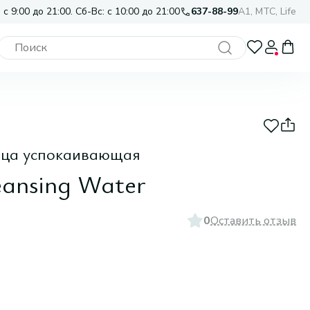
 с 9:00 до 21:00. Сб-Вс: с 10:00 до 21:00
637-88-99
A1, МТС, Life
ица успокаивающая
eansing Water
0
Оставить отзыв