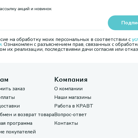
ассылку акций и новинок
Подпи
сие на обработку моих персональных в соответствии с
ус
и
. Ознакомлен с разъяснением прав, связанных с обработк
м их реализации, последствиями дачи согласия или отказ
там
Компания
мить заказ
О компании
оплаты
Наши магазины
доставки
Работа в КРАВТ
обмен и возврат товара
Вопрос-ответ
ая программа
Контакты
е покупателей