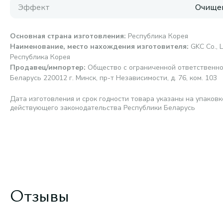
Эффект
Очищен
Основная страна изготовления
:
Республика Корея
Наименование, место нахождения изготовителя
:
GKC Co., Lt
Республика Корея
Продавец/импортер
:
Общество с ограниченной ответственно
Беларусь 220012 г. Минск, пр-т Независимости, д. 76, ком. 103
Дата изготовления и срок годности товара указаны на упаковк
действующего законодательства Республики Беларусь
Отзывы