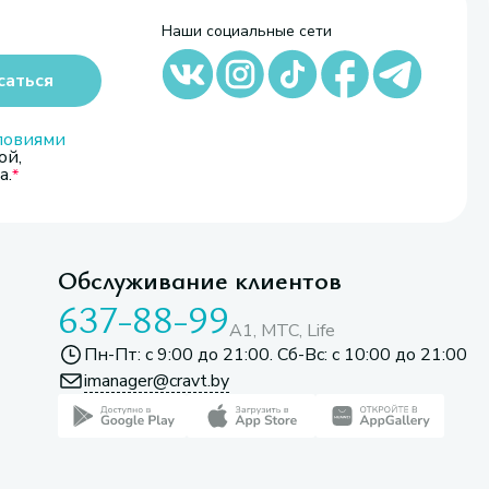
Наши социальные сети
саться
ловиями
ой,
а.
Обслуживание клиентов
637-88-99
A1, МТС, Life
Пн-Пт: с 9:00 до 21:00. Сб-Вс: с 10:00 до 21:00
imanager@cravt.by