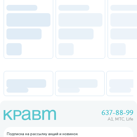
637-88-99
A1, МТС, Life
Подписка на рассылку акций и новинок