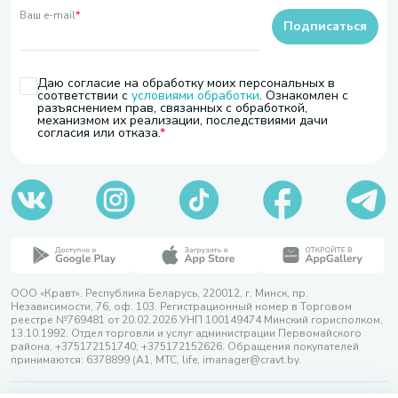
Ваш e-mail
*
Подписаться
Даю согласие на обработку моих персональных в
соответствии с
условиями обработки
. Ознакомлен с
разъяснением прав, связанных с обработкой,
механизмом их реализации, последствиями дачи
согласия или отказа.
ООО «Кравт». Республика Беларусь, 220012, г. Минск, пр.
Независимости, 76, оф. 103. Регистрационный номер в Торговом
реестре №769481 от 20.02.2026 УНП 100149474 Минский горисполком,
13.10.1992. Отдел торговли и услуг администрации Первомайского
района, +375172151740; +375172152626. Обращения покупателей
принимаются: 6378899 (А1, МТС, life, imanager@cravt.by.