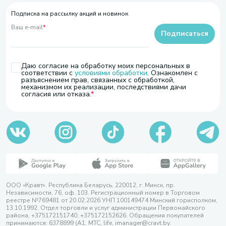
Подписка на рассылку акций и новинок
Ваш e-mail
*
Подписаться
Даю согласие на обработку моих персональных в
соответствии с
условиями обработки
. Ознакомлен с
разъяснением прав, связанных с обработкой,
механизмом их реализации, последствиями дачи
согласия или отказа.
ООО «Кравт». Республика Беларусь, 220012, г. Минск, пр.
Независимости, 76, оф. 103. Регистрационный номер в Торговом
реестре №769481 от 20.02.2026 УНП 100149474 Минский горисполком,
13.10.1992. Отдел торговли и услуг администрации Первомайского
района, +375172151740; +375172152626. Обращения покупателей
принимаются: 6378899 (А1, МТС, life, imanager@cravt.by.