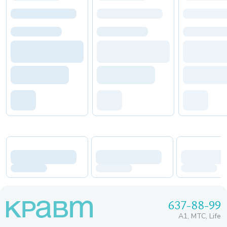
637-88-99
A1, МТС, Life