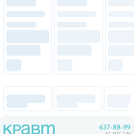
637-88-99
A1, МТС, Life