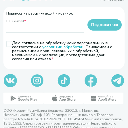
Подписка на рассылку акций и новинок
Ваш e-mail
*
Подписаться
Даю согласие на обработку моих персональных в
соответствии с
условиями обработки
. Ознакомлен с
разъяснением прав, связанных с обработкой,
механизмом их реализации, последствиями дачи
согласия или отказа.
ООО «Кравт». Республика Беларусь, 220012, г. Минск, пр.
Независимости, 76, оф. 103. Регистрационный номер в Торговом
реестре №769481 от 20.02.2026 УНП 100149474 Минский горисполком,
13.10.1992. Отдел торговли и услуг администрации Первомайского
района, +375172151740; +375172152626. Обращения покупателей