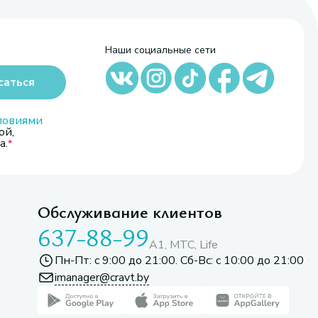
Наши социальные сети
саться
ловиями
ой,
а.
Обслуживание клиентов
637-88-99
A1, МТС, Life
Пн-Пт: с 9:00 до 21:00. Сб-Вс: с 10:00 до 21:00
imanager@cravt.by