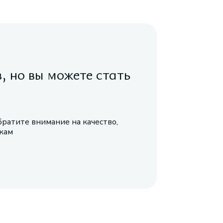
в, но вы можете стать
братите внимание на качество,
икам