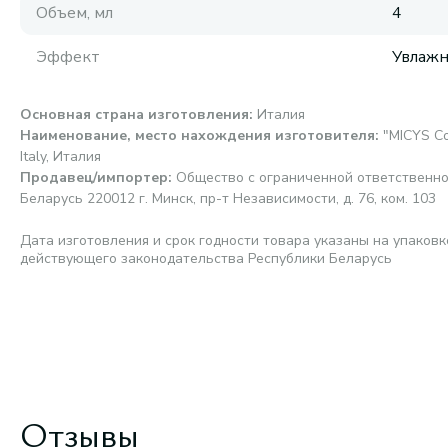
Объем, мл
4
Эффект
Увлаж
Основная страна изготовления
:
Италия
Наименование, место нахождения изготовителя
:
"MICYS Co
Italy, Италия
Продавец/импортер
:
Общество с ограниченной ответственно
Беларусь 220012 г. Минск, пр-т Независимости, д. 76, ком. 103
Дата изготовления и срок годности товара указаны на упаковк
действующего законодательства Республики Беларусь
Отзывы