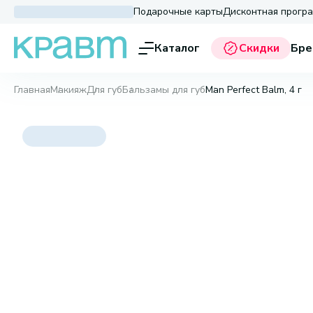
Подарочные карты
Дисконтная прогр
Каталог
Скидки
Бре
Главная
Макияж
Для губ
Бальзамы для губ
Man Perfect Balm, 4 г