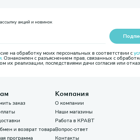
ассылку акций и новинок
Подпи
сие на обработку моих персональных в соответствии с
ус
и
. Ознакомлен с разъяснением прав, связанных с обработк
м их реализации, последствиями дачи согласия или отказ
там
Компания
мить заказ
О компании
оплаты
Наши магазины
доставки
Работа в КРАВТ
обмен и возврат товара
Вопрос-ответ
ая программа
Контакты