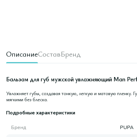
Описание
Состав
Бренд
Бальзам для губ мужской увлажняющий Man Perf
Увлажняет губы, создавая тонкую, легкую и матовую пленку. 
мягкими без блеска.
Подробные характеристики
Бренд
PUPA