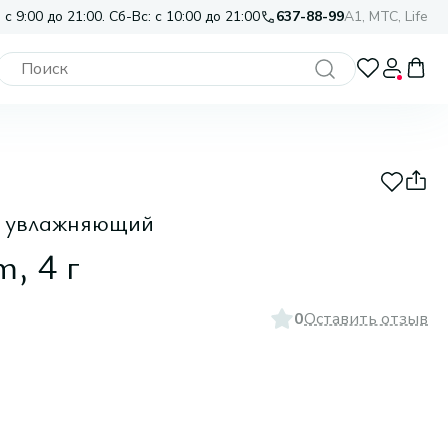
 с 9:00 до 21:00. Сб-Вс: с 10:00 до 21:00
637-88-99
A1, МТС, Life
й увлажняющий
, 4 г
0
Оставить отзыв