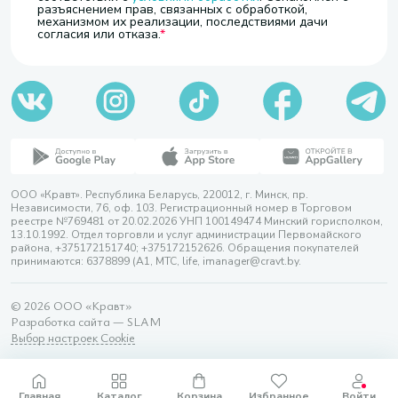
разъяснением прав, связанных с обработкой,
механизмом их реализации, последствиями дачи
согласия или отказа.
ООО «Кравт». Республика Беларусь, 220012, г. Минск, пр.
Независимости, 76, оф. 103. Регистрационный номер в Торговом
реестре №769481 от 20.02.2026 УНП 100149474 Минский горисполком,
13.10.1992. Отдел торговли и услуг администрации Первомайского
района, +375172151740; +375172152626. Обращения покупателей
принимаются: 6378899 (А1, МТС, life, imanager@cravt.by.
© 2026 ООО «Кравт»
Разработка сайта — SLAM
Выбор настроек Cookie
Главная
Каталог
Корзина
Избранное
Войти