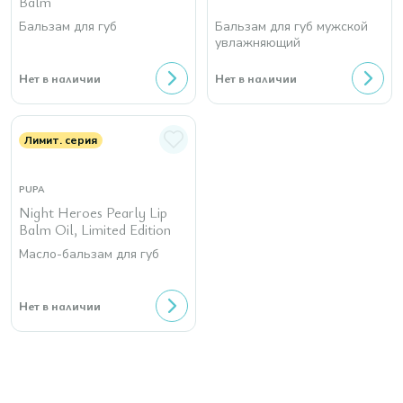
Balm
Бальзам для губ
Бальзам для губ мужской
увлажняющий
Нет в наличии
Нет в наличии
Лимит. серия
PUPA
Night Heroes Pearly Lip
Balm Oil, Limited Edition
Масло-бальзам для губ
Нет в наличии