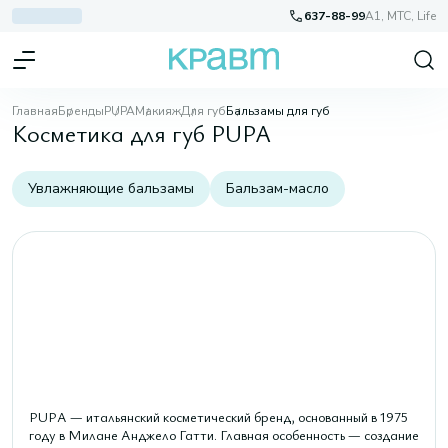
637-88-99
A1, МТС, Life
Главная
Бренды
PUPA
Макияж
Для губ
Бальзамы для губ
Косметика для губ PUPA
Увлажняющие бальзамы
Бальзам-масло
PUPA — итальянский косметический бренд, основанный в 1975
году в Милане Анджело Гатти. Главная особенность — создание