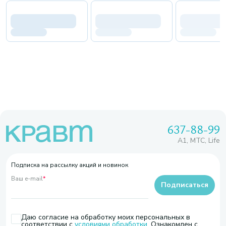
637-88-99
A1, МТС, Life
Подписка на рассылку акций и новинок
Ваш e-mail
*
Подписаться
Даю согласие на обработку моих персональных в
соответствии с
условиями обработки
. Ознакомлен с