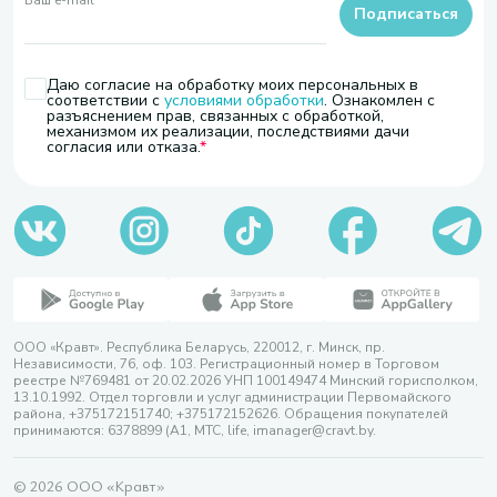
Ваш e-mail
*
Подписаться
Даю согласие на обработку моих персональных в
соответствии с
условиями обработки
. Ознакомлен с
разъяснением прав, связанных с обработкой,
механизмом их реализации, последствиями дачи
согласия или отказа.
ООО «Кравт». Республика Беларусь, 220012, г. Минск, пр.
Независимости, 76, оф. 103. Регистрационный номер в Торговом
реестре №769481 от 20.02.2026 УНП 100149474 Минский горисполком,
13.10.1992. Отдел торговли и услуг администрации Первомайского
района, +375172151740; +375172152626. Обращения покупателей
принимаются: 6378899 (А1, МТС, life, imanager@cravt.by.
© 2026 ООО «Кравт»