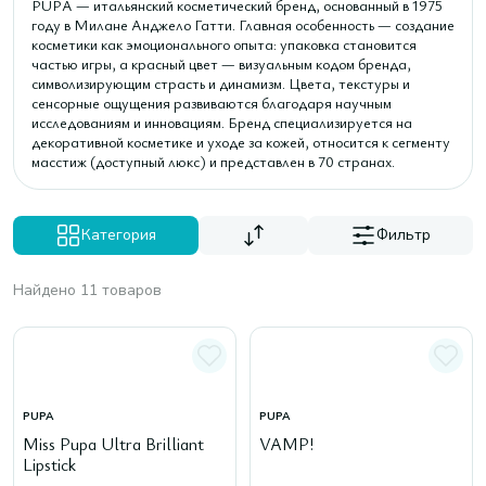
PUPA — итальянский косметический бренд, основанный в 1975
году в Милане Анджело Гатти. Главная особенность — создание
косметики как эмоционального опыта: упаковка становится
частью игры, а красный цвет — визуальным кодом бренда,
символизирующим страсть и динамизм. Цвета, текстуры и
сенсорные ощущения развиваются благодаря научным
исследованиям и инновациям. Бренд специализируется на
декоративной косметике и уходе за кожей, относится к сегменту
масстиж (доступный люкс) и представлен в 70 странах.
Категория
Фильтр
Найдено 11 товаров
PUPA
PUPA
Miss Pupa Ultra Brilliant
VAMP!
Lipstick