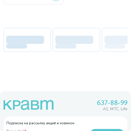
637-88-99
A1, МТС, Life
Подписка на рассылку акций и новинок