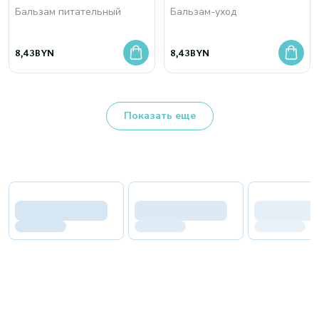
Бальзам питательный
Бальзам-уход
8,43
BYN
8,43
BYN
Показать еще