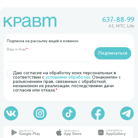
637-88-99
A1, МТС, Life
Подписка на рассылку акций и новинок
Ваш e-mail
*
Подписаться
Даю согласие на обработку моих персональных в
соответствии с
условиями обработки
. Ознакомлен с
разъяснением прав, связанных с обработкой,
механизмом их реализации, последствиями дачи
согласия или отказа.