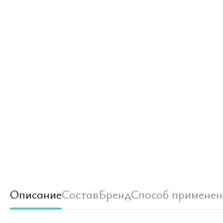
Описание
Состав
Бренд
Способ применен