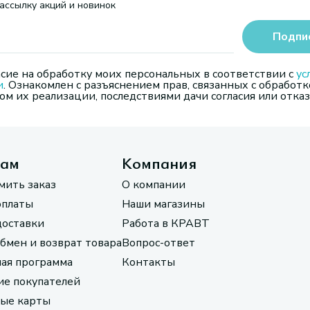
ассылку акций и новинок
Подпи
сие на обработку моих персональных в соответствии с
ус
и
. Ознакомлен с разъяснением прав, связанных с обработк
м их реализации, последствиями дачи согласия или отказ
там
Компания
мить заказ
О компании
оплаты
Наши магазины
доставки
Работа в КРАВТ
обмен и возврат товара
Вопрос-ответ
ая программа
Контакты
е покупателей
ые карты