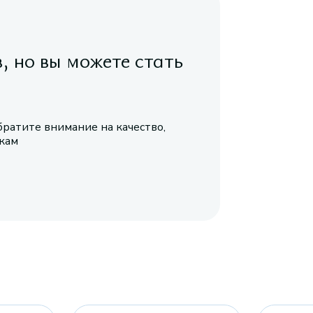
в, но вы можете стать
братите внимание на качество,
икам