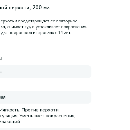
ой перхоти, 200 мл
ерхоть и предотвращает ее повторное
ла, снимает зуд и успокаивает покраснения.
ля подростков и взрослых с 14 лет.
N
с
ая
 Мягкость, Против перхоти,
гуляция, Уменьшает покраснения,
аивающий