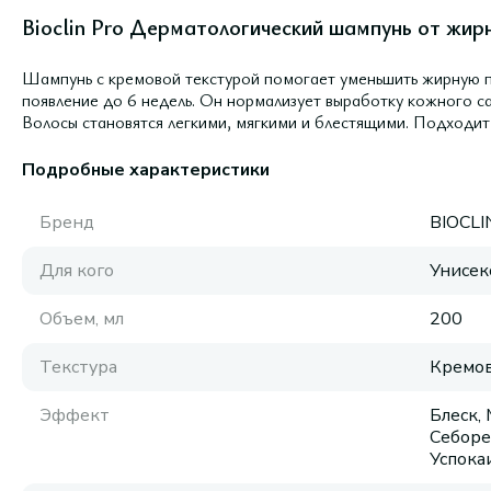
Bioclin Pro Дерматологический шампунь от жирн
Шампунь с кремовой текстурой помогает уменьшить жирную п
появление до 6 недель. Он нормализует выработку кожного са
Волосы становятся легкими, мягкими и блестящими. Подходит д
Подробные характеристики
Бренд
BIOCLI
Для кого
Унисек
Объем, мл
200
Текстура
Кремов
Эффект
Блеск,
Себоре
Успок