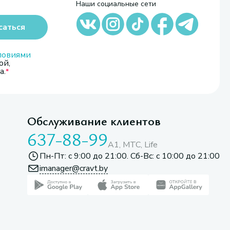
Наши социальные сети
саться
ловиями
ой,
а.
Обслуживание клиентов
637-88-99
A1, МТС, Life
Пн-Пт: с 9:00 до 21:00. Сб-Вс: с 10:00 до 21:00
imanager@cravt.by