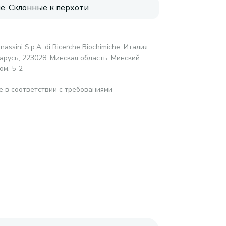
, Склонные к перхоти
anassini S.p.A. di Ricerche Biochimiche, Италия
русь, 223028, Минская область, Минский
ом. 5-2
е в соответствии с требованиями