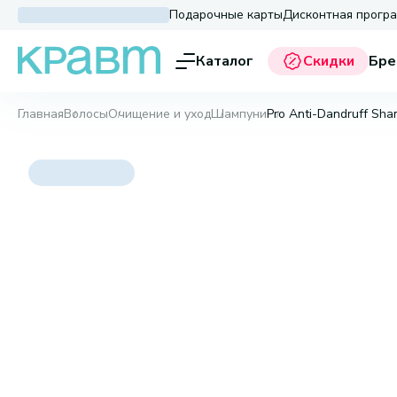
Подарочные карты
Дисконтная прогр
Каталог
Скидки
Бре
Главная
Волосы
Очищение и уход
Шампуни
Pro Anti-Dandruff Sha