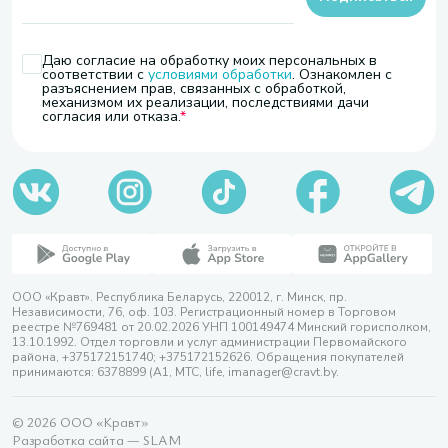
Даю согласие на обработку моих персональных в
соответствии с
условиями обработки
. Ознакомлен с
разъяснением прав, связанных с обработкой,
механизмом их реализации, последствиями дачи
согласия или отказа.
ООО «Кравт». Республика Беларусь, 220012, г. Минск, пр.
Независимости, 76, оф. 103. Регистрационный номер в Торговом
реестре №769481 от 20.02.2026 УНП 100149474 Минский горисполком,
13.10.1992. Отдел торговли и услуг администрации Первомайского
района, +375172151740; +375172152626. Обращения покупателей
принимаются: 6378899 (А1, МТС, life, imanager@cravt.by.
© 2026 ООО «Кравт»
Разработка сайта — SLAM