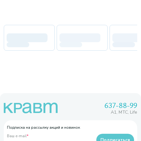
637-88-99
A1, МТС, Life
Подписка на рассылку акций и новинок
Ваш e-mail
*
Подписаться