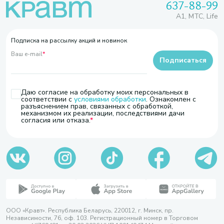
637-88-99
A1, МТС, Life
Подписка на рассылку акций и новинок
Ваш e-mail
*
Подписаться
Даю согласие на обработку моих персональных в
соответствии с
условиями обработки
. Ознакомлен с
разъяснением прав, связанных с обработкой,
механизмом их реализации, последствиями дачи
согласия или отказа.
ООО «Кравт». Республика Беларусь, 220012, г. Минск, пр.
Независимости, 76, оф. 103. Регистрационный номер в Торговом