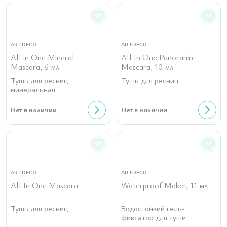
ARTDECO
ARTDECO
All in One Mineral
All In One Panoramic
Mascara, 6 мл
Mascara, 10 мл
Тушь для ресниц
Тушь для ресниц
минеральная
Нет в наличии
Нет в наличии
ARTDECO
ARTDECO
All In One Mascara
Waterproof Maker, 11 мл
Тушь для ресниц
Водостойкий гель-
фиксатор для туши