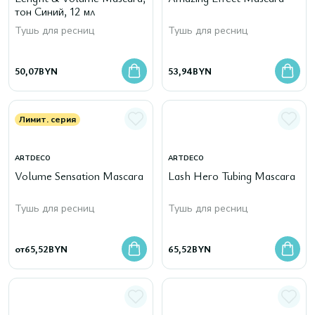
тон Синий, 12 мл
Тушь для ресниц
Тушь для ресниц
50,07
BYN
53,94
BYN
Лимит. серия
ARTDECO
ARTDECO
Volume Sensation Mascara
Lash Hero Tubing Mascara
Тушь для ресниц
Тушь для ресниц
от
65,52
BYN
65,52
BYN