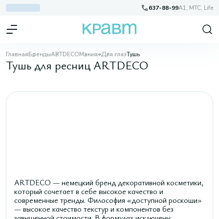
637-88-99
A1, МТС, Life
Главная
Бренды
ARTDECO
Макияж
Для глаз
Тушь
Тушь для ресниц ARTDECO
ARTDECO — немецкий бренд декоративной косметики,
который сочетает в себе высокое качество и
современные тренды. Философия «доступной роскоши»
— высокое качество текстур и компонентов без
завышенной стоимости. В формулах исключены