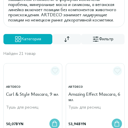
парабены, минеральные масла и силиконы, а веганская
линейка включает позиции без компонентов животного
происхождения. ARTDECO занимает лидирующие
позиции на немецком рынке декоративной косметики.
Категория
Фильтр
Найден 21 товар
ARTDECO
ARTDECO
Curl & Style Mascara, 9 мл
Amazing Effect Mascara, 6
мл
Тушь для ресниц
Тушь для ресниц
50,07
BYN
53,94
BYN