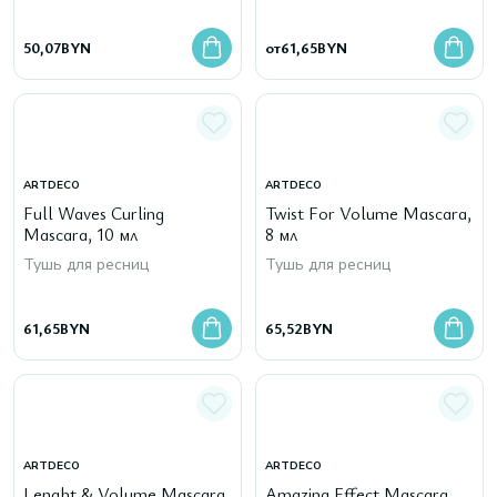
50,07
BYN
от
61,65
BYN
ARTDECO
ARTDECO
Full Waves Curling
Twist For Volume Mascara,
Mascara, 10 мл
8 мл
Тушь для ресниц
Тушь для ресниц
61,65
BYN
65,52
BYN
ARTDECO
ARTDECO
Lenght & Volume Mascara,
Amazing Effect Mascara