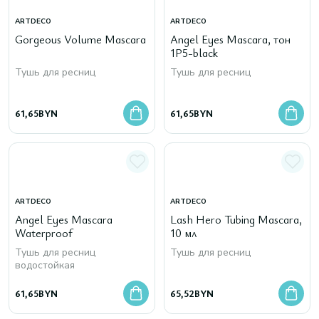
ARTDECO
ARTDECO
Gorgeous Volume Mascara
Angel Eyes Mascara, тон
1P5-black
Тушь для ресниц
Тушь для ресниц
61,65
BYN
61,65
BYN
ARTDECO
ARTDECO
Angel Eyes Mascara
Lash Hero Tubing Mascara,
Waterproof
10 мл
Тушь для ресниц
Тушь для ресниц
водостойкая
61,65
BYN
65,52
BYN