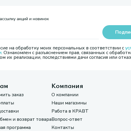
ассылку акций и новинок
Подпи
сие на обработку моих персональных в соответствии с
ус
и
. Ознакомлен с разъяснением прав, связанных с обработк
м их реализации, последствиями дачи согласия или отказ
там
Компания
мить заказ
О компании
оплаты
Наши магазины
доставки
Работа в КРАВТ
обмен и возврат товара
Вопрос-ответ
ая программа
Контакты