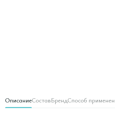
Описание
Состав
Бренд
Способ применен