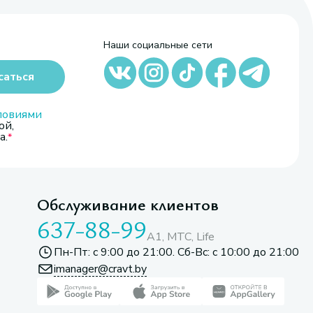
Наши социальные сети
саться
ловиями
ой,
а.
Обслуживание клиентов
637-88-99
A1, МТС, Life
Пн-Пт: с 9:00 до 21:00. Сб-Вс: с 10:00 до 21:00
imanager@cravt.by