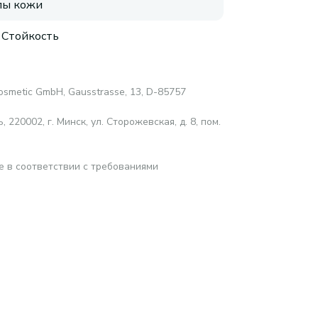
пы кожи
 Стойкость
osmetic GmbH, Gausstrasse, 13, D-85757
220002, г. Минск, ул. Сторожевская, д. 8, пом.
е в соответствии с требованиями