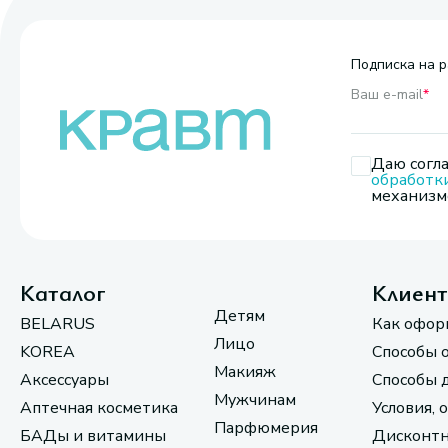
Подписка на р
Ваш e-mail
*
Даю согла
обработк
механизмо
Каталог
Клиен
Детям
BELARUS
Как офор
Лицо
KOREA
Способы 
Макияж
Аксессуары
Способы 
Мужчинам
Аптечная косметика
Условия, 
Парфюмерия
БАДы и витамины
Дисконтн