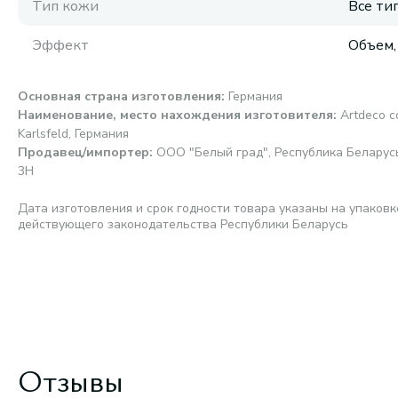
Тип кожи
Все ти
Эффект
Объем,
Основная страна изготовления
:
Германия
Наименование, место нахождения изготовителя
:
Artdeco c
Karlsfeld, Германия
Продавец/импортер
:
ООО "Белый град", Республика Беларусь, 
3Н
Дата изготовления и срок годности товара указаны на упаковк
действующего законодательства Республики Беларусь
Отзывы