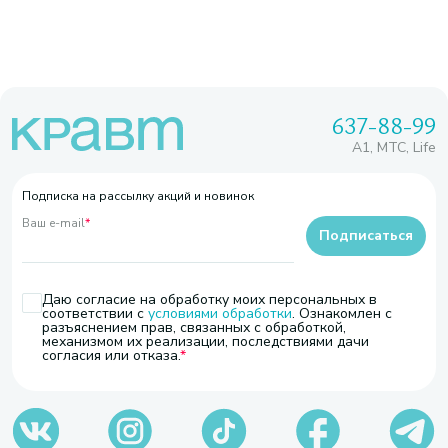
637-88-99
A1, МТС, Life
Подписка на рассылку акций и новинок
Ваш e-mail
*
Подписаться
Даю согласие на обработку моих персональных в
соответствии с
условиями обработки
. Ознакомлен с
разъяснением прав, связанных с обработкой,
механизмом их реализации, последствиями дачи
согласия или отказа.