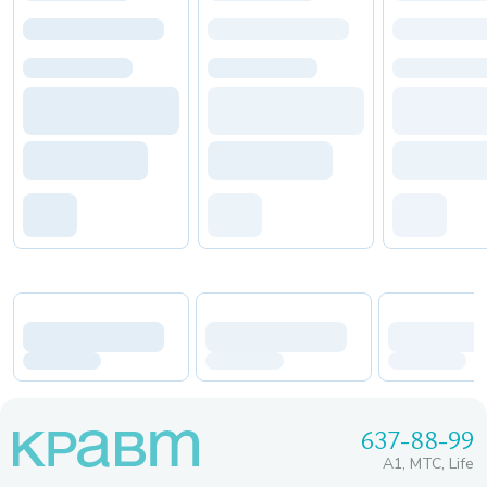
637-88-99
A1, МТС, Life