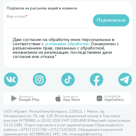
Подписка на рассылку акций и новинок
Ваш e-mail
*
Подписаться
Даю согласие на обработку моих персональных в
соответствии с
условиями обработки
. Ознакомлен с
разъяснением прав, связанных с обработкой,
механизмом их реализации, последствиями дачи
согласия или отказа.
ООО «Кравт». Республика Беларусь, 220012, г. Минск, пр.
Независимости, 76, оф. 103. Регистрационный номер в Торговом
реестре №769481 от 20.02.2026 УНП 100149474 Минский горисполком,
13.10.1992. Отдел торговли и услуг администрации Первомайского
района, +375172151740; +375172152626. Обращения покупателей
принимаются: 6378899 (А1, МТС, life, imanager@cravt.by.