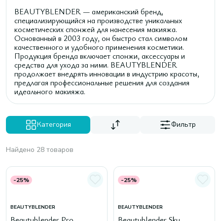
BEAUTYBLENDER — американский бренд,
специализирующийся на производстве уникальных
косметических спонжей для нанесения макияжа.
Основанный в 2003 году, он быстро стал символом
качественного и удобного применения косметики.
Продукция бренда включает спонжи, аксессуары и
средства для ухода за ними. BEAUTYBLENDER
продолжает внедрять инновации в индустрию красоты,
предлагая профессиональные решения для создания
идеального макияжа.
Категория
Фильтр
Найдено 28 товаров
-25%
-25%
BEAUTYBLENDER
BEAUTYBLENDER
Beautyblender Pro
Beautyblender Sky