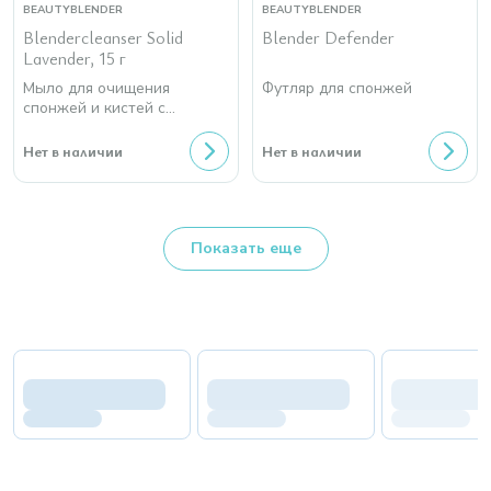
BEAUTYBLENDER
BEAUTYBLENDER
Blendercleanser Solid
Blender Defender
Lavender, 15 г
Мыло для очищения
Футляр для спонжей
спонжей и кистей с
лавандой
Нет в наличии
Нет в наличии
Показать еще