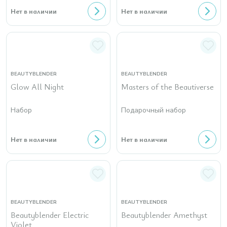
Нет в наличии
Нет в наличии
BEAUTYBLENDER
BEAUTYBLENDER
Glow All Night
Masters of the Beautiverse
Набор
Подарочный набор
Нет в наличии
Нет в наличии
BEAUTYBLENDER
BEAUTYBLENDER
Beautyblender Electric
Beautyblender Amethyst
Violet