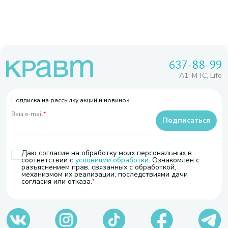
637-88-99
A1, МТС, Life
Подписка на рассылку акций и новинок
Ваш e-mail
*
Подписаться
Даю согласие на обработку моих персональных в
соответствии с
условиями обработки
. Ознакомлен с
разъяснением прав, связанных с обработкой,
механизмом их реализации, последствиями дачи
согласия или отказа.