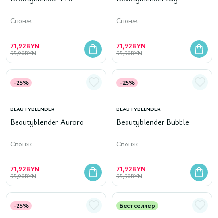
Спонж
Спонж
71,92
BYN
71,92
BYN
95,90
BYN
95,90
BYN
-25%
-25%
BEAUTYBLENDER
BEAUTYBLENDER
Beautyblender Aurora
Beautyblender Bubble
Спонж
Спонж
71,92
BYN
71,92
BYN
95,90
BYN
95,90
BYN
-25%
Бестселлер