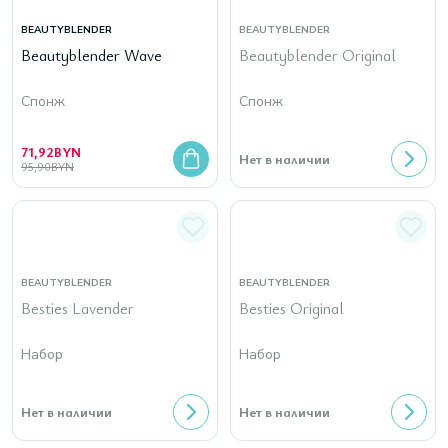
BEAUTYBLENDER
BEAUTYBLENDER
Beautyblender Wave
Beautyblender Original
Спонж
Спонж
71,92
BYN
Нет в наличии
95,90
BYN
BEAUTYBLENDER
BEAUTYBLENDER
Besties Lavender
Besties Original
Набор
Набор
Нет в наличии
Нет в наличии