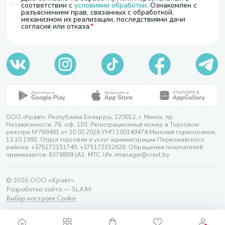
соответствии с
условиями обработки
. Ознакомлен с
разъяснением прав, связанных с обработкой,
механизмом их реализации, последствиями дачи
согласия или отказа.
ООО «Кравт». Республика Беларусь, 220012, г. Минск, пр.
Независимости, 76, оф. 103. Регистрационный номер в Торговом
реестре №769481 от 20.02.2026 УНП 100149474 Минский горисполком,
13.10.1992. Отдел торговли и услуг администрации Первомайского
района, +375172151740; +375172152626. Обращения покупателей
принимаются: 6378899 (А1, МТС, life, imanager@cravt.by.
© 2026 ООО «Кравт»
Разработка сайта — SLAM
Выбор настроек Cookie