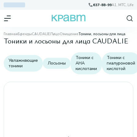
637-88-99
A1, МТС, Life
Главная
Бренды
CAUDALIE
Лицо
Очищение
Тоники, лосьоны для лица
Тоники и лосьоны для лица CAUDALIE
Тоники с
Тоники с
Увлажняющие
Лосьоны
AHA
гиалуроновой
тоники
кислотами
кислотой