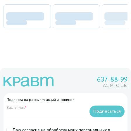
637-88-99
A1, МТС, Life
Подписка на рассылку акций и новинок
Ваш e-mail
*
Подписаться
Даю согласие на обработку моих персональных в