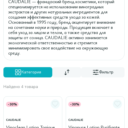
CAUDALIE — французский бренд косметики, который
специализируется на использовании виноградных
экстрактов и других натуральных ингредиентов для
создания эффективных средств ухода за кожей.
Основанный в 1995 году, бренд акцентирует внимание
на сочетании науки и природы. Продукция включает в
себя уход за лицом и телом, а также средства для
защиты от солнца. CAUDALIE активно занимается
экологической ответственностью и стремится
минимизировать свое воздействие на окружающую
среду.
Категория
Фильтр
Найдено 4 товара
-30%
-30%
CAUDALIE
CAUDALIE
Vinoclean Lotion Tonique
Vinopure Lotion Purifiante