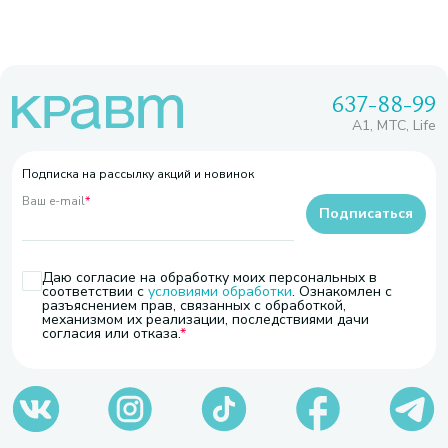
637-88-99
A1, МТС, Life
Подписка на рассылку акций и новинок
Ваш e-mail
*
Подписаться
Даю согласие на обработку моих персональных в
соответствии с
условиями обработки
. Ознакомлен с
разъяснением прав, связанных с обработкой,
механизмом их реализации, последствиями дачи
согласия или отказа.