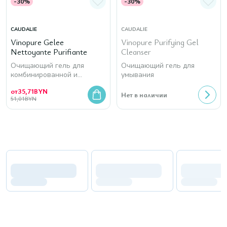
-30%
-30%
CAUDALIE
CAUDALIE
Vinopure Gelee
Vinopure Purifying Gel
Nettoyante Purifiante
Cleanser
Очищающий гель для
Очищающий гель для
комбинированной и
умывания
проблемной кожи
от
35,71
BYN
Нет в наличии
51,01
BYN