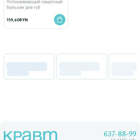
Успокаивающий защитный
бальзам для губ
159,60
BYN
637-88-99