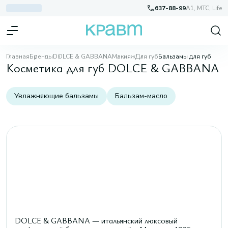
637-88-99
A1, МТС, Life
Главная
Бренды
DOLCE & GABBANA
Макияж
Для губ
Бальзамы для губ
Косметика для губ DOLCE & GABBANA
Увлажняющие бальзамы
Бальзам-масло
DOLCE & GABBANA — итальянский люксовый