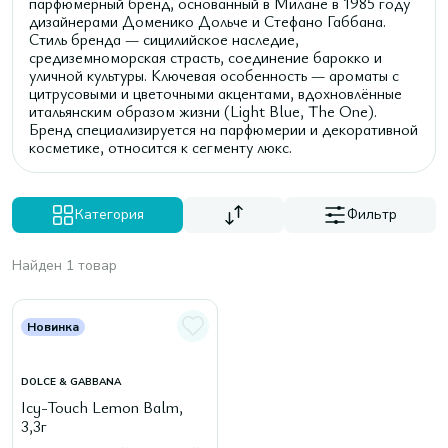
парфюмерный бренд, основанный в Милане в 1985 году
дизайнерами Доменико Дольче и Стефано Габбана.
Стиль бренда — сицилийское наследие,
средиземноморская страсть, соединение барокко и
уличной культуры. Ключевая особенность — ароматы с
цитрусовыми и цветочными акцентами, вдохновлённые
итальянским образом жизни (Light Blue, The One).
Бренд специализируется на парфюмерии и декоративной
косметике, относится к сегменту люкс.
Категория
Фильтр
Найден 1 товар
Новинка
DOLCE & GABBANA
Icy-Touch Lemon Balm,
3,3г