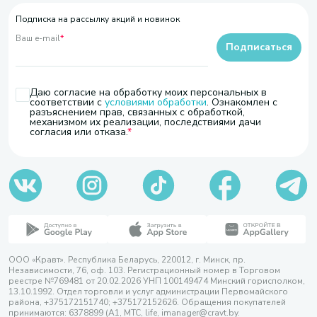
Подписка на рассылку акций и новинок
Ваш e-mail
*
Подписаться
Даю согласие на обработку моих персональных в
соответствии с
условиями обработки
. Ознакомлен с
разъяснением прав, связанных с обработкой,
механизмом их реализации, последствиями дачи
согласия или отказа.
ООО «Кравт». Республика Беларусь, 220012, г. Минск, пр.
Независимости, 76, оф. 103. Регистрационный номер в Торговом
реестре №769481 от 20.02.2026 УНП 100149474 Минский горисполком,
13.10.1992. Отдел торговли и услуг администрации Первомайского
района, +375172151740; +375172152626. Обращения покупателей
принимаются: 6378899 (А1, МТС, life, imanager@cravt.by.