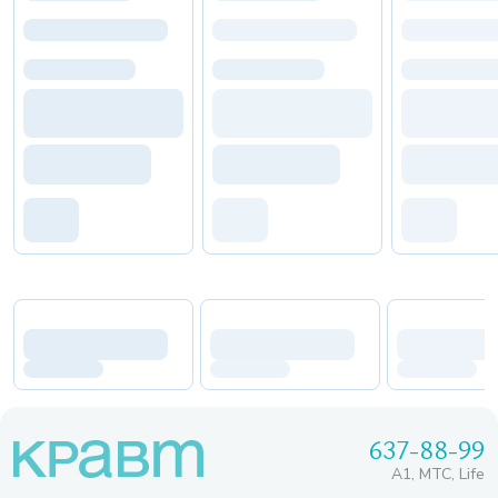
637-88-99
A1, МТС, Life