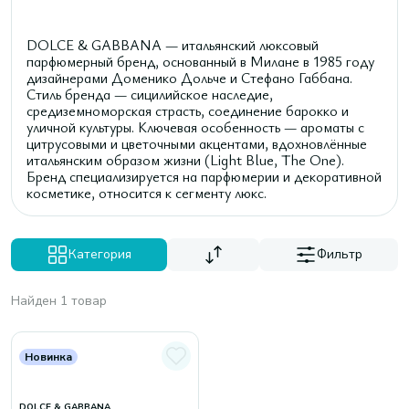
DOLCE & GABBANA — итальянский люксовый
парфюмерный бренд, основанный в Милане в 1985 году
дизайнерами Доменико Дольче и Стефано Габбана.
Стиль бренда — сицилийское наследие,
средиземноморская страсть, соединение барокко и
уличной культуры. Ключевая особенность — ароматы с
цитрусовыми и цветочными акцентами, вдохновлённые
итальянским образом жизни (Light Blue, The One).
Бренд специализируется на парфюмерии и декоративной
косметике, относится к сегменту люкс.
Категория
Фильтр
Найден 1 товар
Новинка
DOLCE & GABBANA