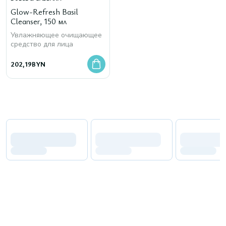
Glow-Refresh Basil
Cleanser, 150 мл
Увлажняющее очищающее
средство для лица
202,19
BYN