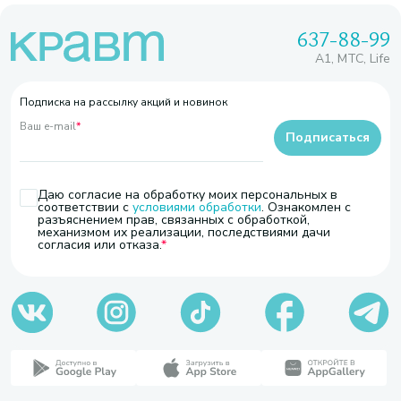
637-88-99
A1, МТС, Life
Подписка на рассылку акций и новинок
Ваш e-mail
*
Подписаться
Даю согласие на обработку моих персональных в
соответствии с
условиями обработки
. Ознакомлен с
разъяснением прав, связанных с обработкой,
механизмом их реализации, последствиями дачи
согласия или отказа.