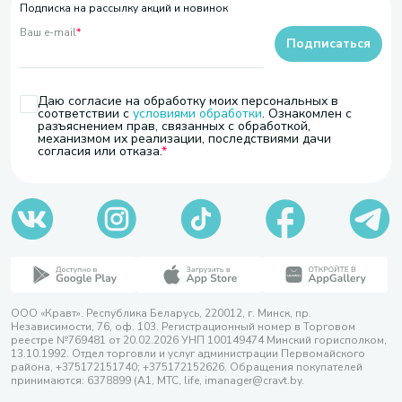
Подписка на рассылку акций и новинок
Ваш e-mail
*
Подписаться
Даю согласие на обработку моих персональных в
соответствии с
условиями обработки
. Ознакомлен с
разъяснением прав, связанных с обработкой,
механизмом их реализации, последствиями дачи
согласия или отказа.
ООО «Кравт». Республика Беларусь, 220012, г. Минск, пр.
Независимости, 76, оф. 103. Регистрационный номер в Торговом
реестре №769481 от 20.02.2026 УНП 100149474 Минский горисполком,
13.10.1992. Отдел торговли и услуг администрации Первомайского
района, +375172151740; +375172152626. Обращения покупателей
принимаются: 6378899 (А1, МТС, life, imanager@cravt.by.