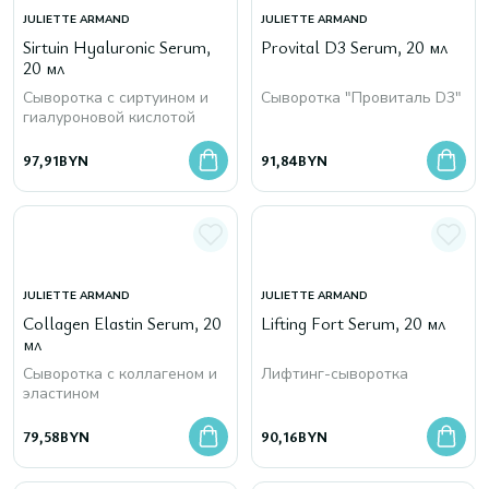
JULIETTE ARMAND
JULIETTE ARMAND
Sirtuin Hyaluronic Serum,
Provital D3 Serum, 20 мл
20 мл
Сыворотка с сиртуином и
Сыворотка "Провиталь D3"
гиалуроновой кислотой
97,91
BYN
91,84
BYN
JULIETTE ARMAND
JULIETTE ARMAND
Collagen Elastin Serum, 20
Lifting Fort Serum, 20 мл
мл
Сыворотка с коллагеном и
Лифтинг-сыворотка
эластином
79,58
BYN
90,16
BYN