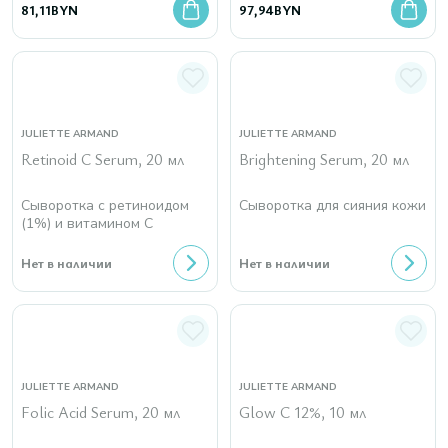
81,11
BYN
97,94
BYN
JULIETTE ARMAND
JULIETTE ARMAND
Retinoid C Serum, 20 мл
Brightening Serum, 20 мл
Сыворотка с ретиноидом
Сыворотка для сияния кожи
(1%) и витамином С
Нет в наличии
Нет в наличии
JULIETTE ARMAND
JULIETTE ARMAND
Folic Acid Serum, 20 мл
Glow C 12%, 10 мл