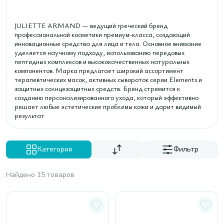
JULIETTE ARMAND — ведущий греческий бренд
профессиональной косметики премиум-класса, создающий
инновационные средства для лица и тела. Основное внимание
уделяется научному подходу, использованию передовых
пептидных комплексов и высококачественных натуральных
компонентов. Марка предлагает широкий ассортимент
терапевтических масок, активных сывороток серии Elements и
защитных солнцезащитных средств. Бренд стремится к
созданию персонализированного ухода, который эффективно
решает любые эстетические проблемы кожи и дарит видимый
результат
Категория
Фильтр
Найдено 15 товаров