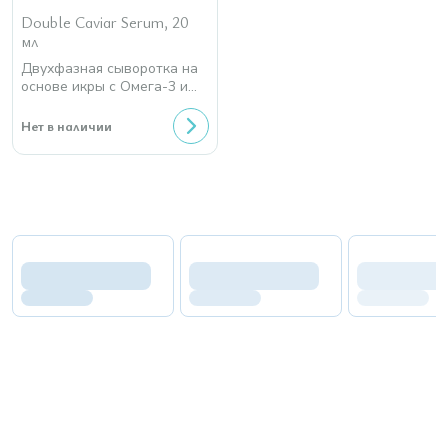
Double Caviar Serum, 20
мл
Двухфазная сыворотка на
основе икры с Омега-3 и
Омега-6
Нет в наличии