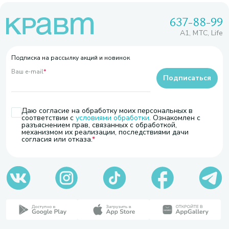
637-88-99
A1, МТС, Life
Подписка на рассылку акций и новинок
Ваш e-mail
*
Подписаться
Даю согласие на обработку моих персональных в
соответствии с
условиями обработки
. Ознакомлен с
разъяснением прав, связанных с обработкой,
механизмом их реализации, последствиями дачи
согласия или отказа.