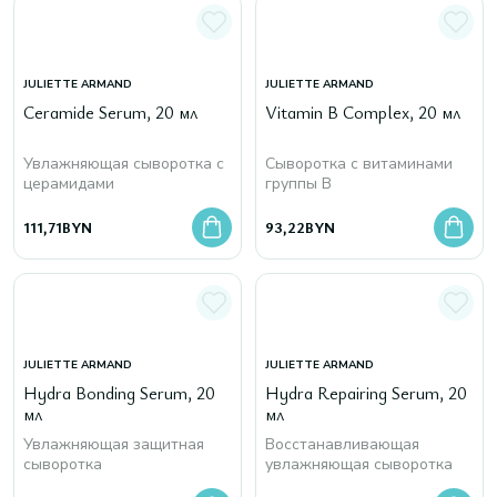
JULIETTE ARMAND
JULIETTE ARMAND
Ceramide Serum, 20 мл
Vitamin B Complex, 20 мл
Увлажняющая сыворотка с
Сыворотка с витаминами
церамидами
группы B
111,71
BYN
93,22
BYN
JULIETTE ARMAND
JULIETTE ARMAND
Hydra Bonding Serum, 20
Hydra Repairing Serum, 20
мл
мл
Увлажняющая защитная
Восстанавливающая
сыворотка
увлажняющая сыворотка