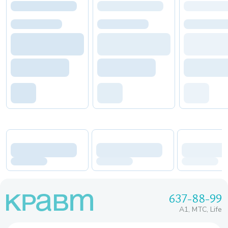
637-88-99
A1, МТС, Life