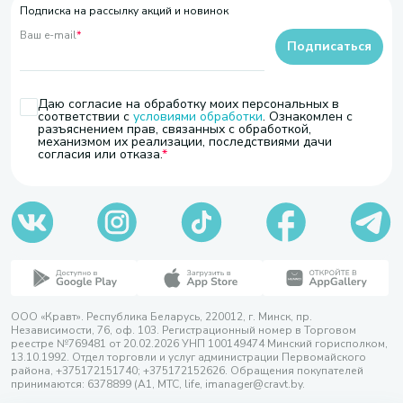
Подписка на рассылку акций и новинок
Ваш e-mail
*
Подписаться
Даю согласие на обработку моих персональных в
соответствии с
условиями обработки
. Ознакомлен с
разъяснением прав, связанных с обработкой,
механизмом их реализации, последствиями дачи
согласия или отказа.
ООО «Кравт». Республика Беларусь, 220012, г. Минск, пр.
Независимости, 76, оф. 103. Регистрационный номер в Торговом
реестре №769481 от 20.02.2026 УНП 100149474 Минский горисполком,
13.10.1992. Отдел торговли и услуг администрации Первомайского
района, +375172151740; +375172152626. Обращения покупателей
принимаются: 6378899 (А1, МТС, life, imanager@cravt.by.