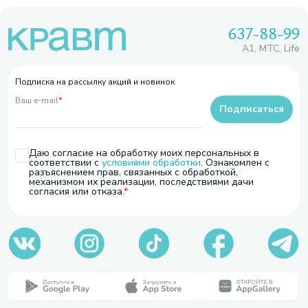
637-88-99
A1, МТС, Life
Подписка на рассылку акций и новинок
Ваш e-mail
*
Подписаться
Даю согласие на обработку моих персональных в
соответствии с
условиями обработки
. Ознакомлен с
разъяснением прав, связанных с обработкой,
механизмом их реализации, последствиями дачи
согласия или отказа.