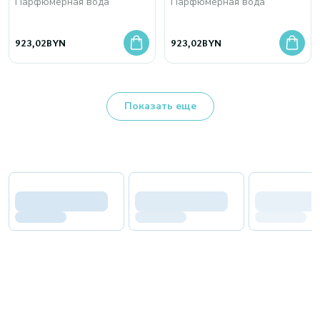
Парфюмерная вода
Парфюмерная вода
923,02
BYN
923,02
BYN
Показать еще