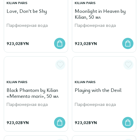
KILIAN PARIS
KILIAN PARIS
Love, Don’t be Shy
Moonlight in Heaven by
Kilian, 50 мл
Парфюмерная вода
Парфюмерная вода
923,02
BYN
923,02
BYN
KILIAN PARIS
KILIAN PARIS
Black Phantom by Kilian
Playing with the Devil
«Memento mori», 50 мл
Парфюмерная вода
Парфюмерная вода
923,02
BYN
923,02
BYN