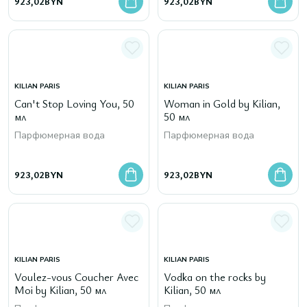
923,02
BYN
923,02
BYN
KILIAN PARIS
KILIAN PARIS
Can't Stop Loving You, 50
Woman in Gold by Kilian,
мл
50 мл
Парфюмерная вода
Парфюмерная вода
923,02
BYN
923,02
BYN
KILIAN PARIS
KILIAN PARIS
Voulez-vous Coucher Avec
Vodka on the rocks by
Moi by Kilian, 50 мл
Kilian, 50 мл