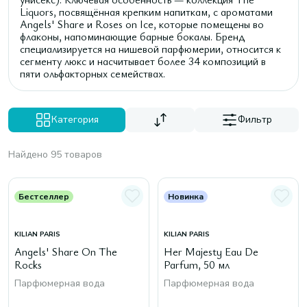
Liquors, посвящённая крепким напиткам, с ароматами
Angels' Share и Roses on Ice, которые помещены во
флаконы, напоминающие барные бокалы. Бренд
специализируется на нишевой парфюмерии, относится к
сегменту люкс и насчитывает более 34 композиций в
пяти ольфакторных семействах.
Категория
Фильтр
Найдено 95 товаров
Бестселлер
Новинка
KILIAN PARIS
KILIAN PARIS
Angels' Share On The
Her Majesty Eau De
Rocks
Parfum, 50 мл
Парфюмерная вода
Парфюмерная вода