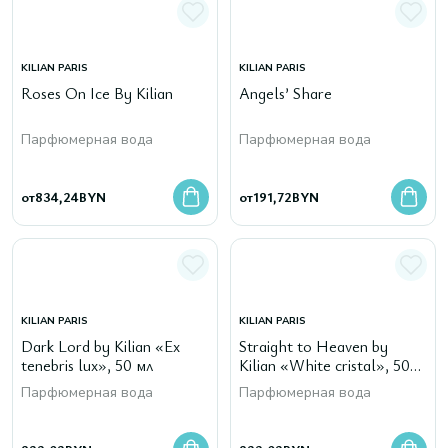
KILIAN PARIS
KILIAN PARIS
Roses On Ice By Kilian
Angels’ Share
Парфюмерная вода
Парфюмерная вода
от
834,24
BYN
от
191,72
BYN
KILIAN PARIS
KILIAN PARIS
Dark Lord by Kilian «Ex
Straight to Heaven by
tenebris lux», 50 мл
Kilian «White cristal», 50
мл
Парфюмерная вода
Парфюмерная вода