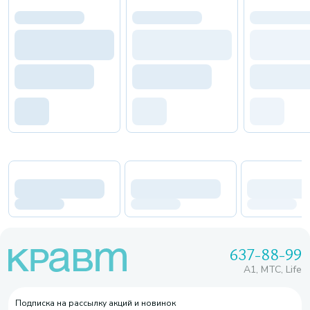
637-88-99
A1, МТС, Life
Подписка на рассылку акций и новинок