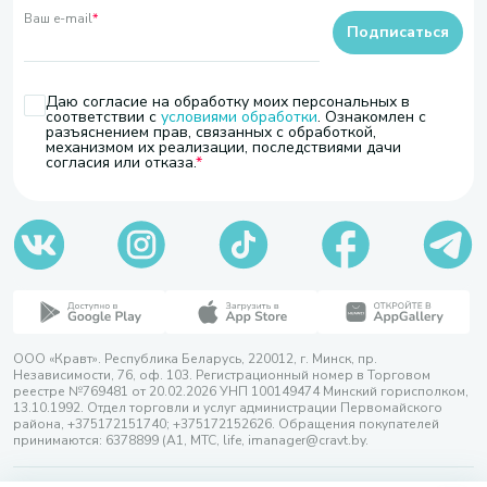
Ваш e-mail
*
Подписаться
Даю согласие на обработку моих персональных в
соответствии с
условиями обработки
. Ознакомлен с
разъяснением прав, связанных с обработкой,
механизмом их реализации, последствиями дачи
согласия или отказа.
ООО «Кравт». Республика Беларусь, 220012, г. Минск, пр.
Независимости, 76, оф. 103. Регистрационный номер в Торговом
реестре №769481 от 20.02.2026 УНП 100149474 Минский горисполком,
13.10.1992. Отдел торговли и услуг администрации Первомайского
района, +375172151740; +375172152626. Обращения покупателей
принимаются: 6378899 (А1, МТС, life, imanager@cravt.by.