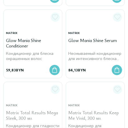
MATRIX
MATRIX
Glow Mania Shine
Glow Mania Shine Serum
Conditioner
Кондиционер для блеска
Несмываемый кондиционер
окрашенных волос
для интенсивного блеска
окрашенных волос
59,83
BYN
84,13
BYN
MATRIX
MATRIX
Matrix Total Results Mega
Matrix Total Results Keep
Sleek, 300 мл
Me Vivid, 300 мл
Кондиционер для гладкости
Кондиционер для