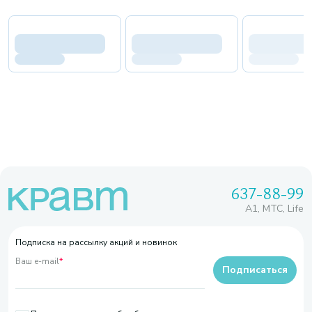
637-88-99
A1, МТС, Life
Подписка на рассылку акций и новинок
Ваш e-mail
*
Подписаться