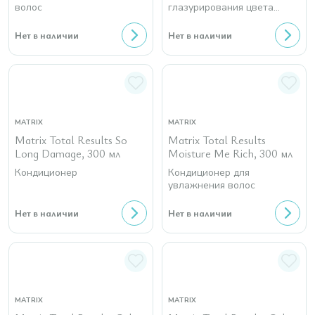
волос
глазурирования цвета
волос
Нет в наличии
Нет в наличии
MATRIX
MATRIX
Matrix Total Results So
Matrix Total Results
Long Damage, 300 мл
Moisture Me Rich, 300 мл
Кондиционер
Кондиционер для
увлажнения волос
Нет в наличии
Нет в наличии
MATRIX
MATRIX