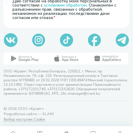
Даю согласие на обработку моих персональных в
соответствии с
условиями обработки
. Ознакомлен с
разъяснением прав, связанных с обработкой,
механизмом их реализации, последствиями дачи
согласия или отказа.
ООО «Кравт». Республика Беларусь, 220012, г. Минск, пр.
Независимости, 76, оф. 103. Регистрационный номер в Торговом
реестре №769481 от 20.02.2026 УНП 100149474 Минский горисполком,
13.10.1992. Отдел торговли и услуг администрации Первомайского
района, +375172151740; +375172152626. Обращения покупателей
принимаются: 6378899 (А1, МТС, life, imanager@cravt.by.
© 2026 ООО «Кравт»
Разработка сайта — SLAM
Выбор настроек Cookie