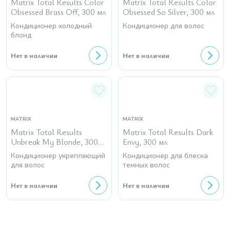
Matrix Total Results Color
Matrix Total Results Color
Obsessed Brass Off, 300 мл
Obsessed So Silver, 300 мл
Кондиционер холодный
Кондиционер для волос
блонд
Нет в наличии
Нет в наличии
MATRIX
MATRIX
Matrix Total Results
Matrix Total Results Dark
Unbreak My Blonde, 300
Envy, 300 мл
мл
Кондиционер укрепляющий
Кондиционер для блеска
для волос
темных волос
Нет в наличии
Нет в наличии