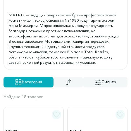
MATRIX — ведущий американский бренд профессиональной
косметики для волос, основанный в 1980 году парикмахером
Арни Миллером. Марка завоевала мировую популярность
благодаря созданию простых в использовании, но
высокоэффективных систем для окрашивания, стрижки и ухода.
В основе философии Матрикс лежит синергия передовых
научных технологий и доступной стоимости продуктов.
Легендарные линейки, такие как Biolage и Total Results,
обеспечивают глубокое восстановление, надежную защиту
цвета и салонный результат в домашних условиях.
Категория
Фильтр
Найдено 18 товаров