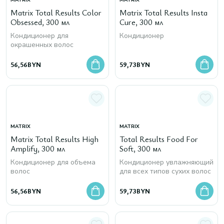
MATRIX
MATRIX
Matrix Total Results Color
Matrix Total Results Insta
Obsessed, 300 мл
Cure, 300 мл
Кондиционер для
Кондиционер
окрашенных волос
56,56
BYN
59,73
BYN
MATRIX
MATRIX
Matrix Total Results High
Total Results Food For
Amplify, 300 мл
Soft, 300 мл
Кондиционер для объема
Кондиционер увлажняющий
волос
для всех типов сухих волос
56,56
BYN
59,73
BYN