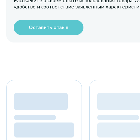
Расскажите о своем опыте использования товара. О
удобство и соответствие заявленным характерист
Оставить отзыв