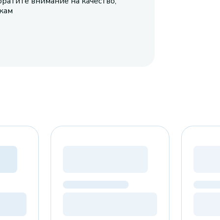
братите внимание на качество,
икам