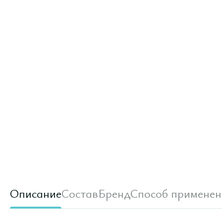
Описание
Состав
Бренд
Способ применен