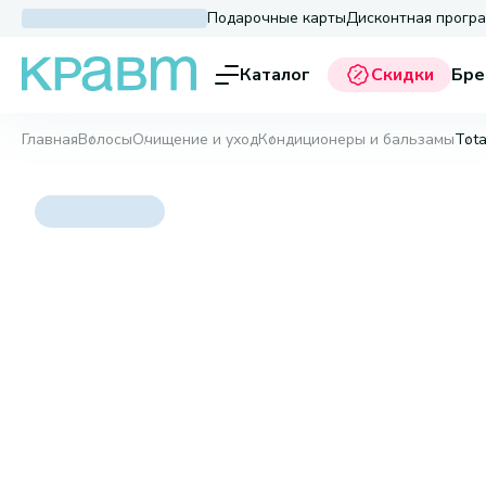
Подарочные карты
Дисконтная прогр
Каталог
Скидки
Бре
Главная
Волосы
Очищение и уход
Кондиционеры и бальзамы
Tota