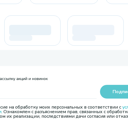
ассылку акций и новинок
Подпи
сие на обработку моих персональных в соответствии с
ус
и
. Ознакомлен с разъяснением прав, связанных с обработк
м их реализации, последствиями дачи согласия или отказ