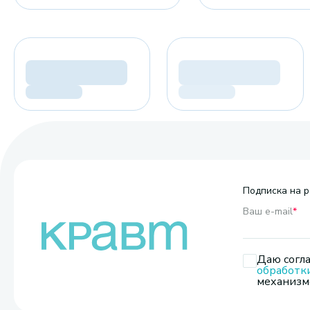
Подписка на р
Ваш e-mail
*
Даю согла
обработк
механизмо