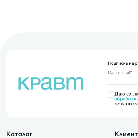
Подписка на р
Ваш e-mail
*
Даю согла
обработк
механизмо
Каталог
Клиен