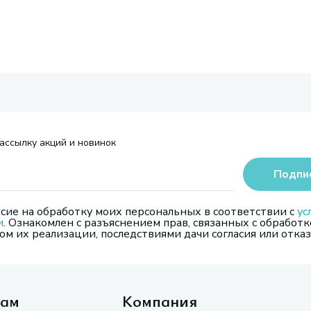
ассылку акций и новинок
Подпи
сие на обработку моих персональных в соответствии с
ус
и
. Ознакомлен с разъяснением прав, связанных с обработк
м их реализации, последствиями дачи согласия или отказ
там
Компания