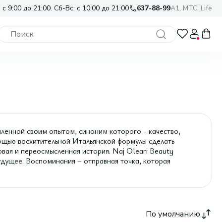
 с 9:00 до 21:00. Сб-Вс: с 10:00 до 21:00
637-88-99
A1, МТС, Life
плённой своим опытом, синоним которого - качество,
мощью восхитительной Итальянской формулы сделать
вая и переосмысленная история. Naj Oleari Beauty
дущее. Воспоминания – отправная точка, которая
По умолчанию