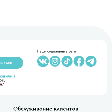
Наши социальные сети
саться
ловиями
ой,
а.
Обслуживание клиентов