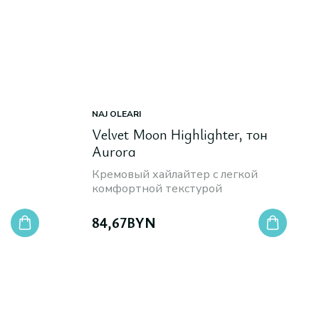
NAJ OLEARI
Velvet Moon Highlighter, тон
Aurora
Кремовый хайлайтер с легкой
комфортной текстурой
84,67
BYN