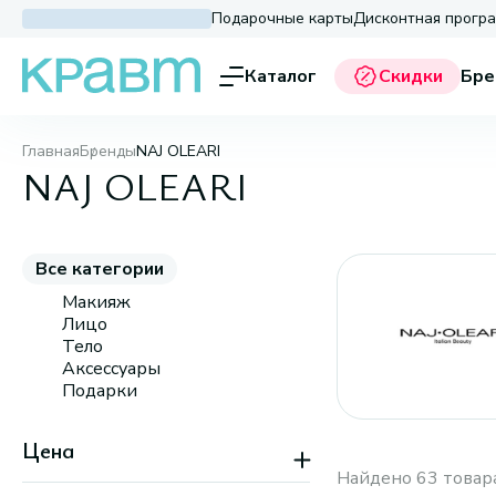
Подарочные карты
Дисконтная прогр
Каталог
Скидки
Бре
Главная
Бренды
NAJ OLEARI
NAJ OLEARI
Все категории
Макияж
Лицо
Тело
Аксессуары
Подарки
Цена
Найдено 63 товар