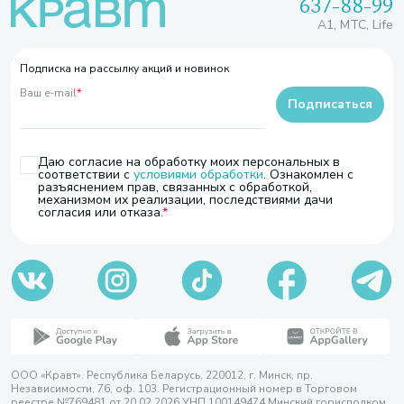
637-88-99
A1, МТС, Life
Подписка на рассылку акций и новинок
Ваш e-mail
*
Подписаться
Даю согласие на обработку моих персональных в
соответствии с
условиями обработки
. Ознакомлен с
разъяснением прав, связанных с обработкой,
механизмом их реализации, последствиями дачи
согласия или отказа.
ООО «Кравт». Республика Беларусь, 220012, г. Минск, пр.
Независимости, 76, оф. 103. Регистрационный номер в Торговом
реестре №769481 от 20.02.2026 УНП 100149474 Минский горисполком,