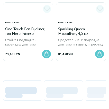
NAJ OLEARI
NAJ OLEARI
One Touch Pen Eyeliner,
Sparkling Queen
тон Nero Intenso
Mascaliner, 4,5 мл
Стойкая подводка-
Средство 2 в 1: подводка
карандаш для глаз
для глаз и тушь для ресниц
73,49
BYN
81,47
BYN