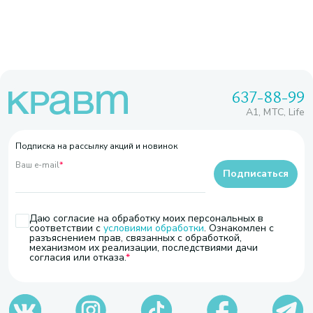
637-88-99
A1, МТС, Life
Подписка на рассылку акций и новинок
Ваш e-mail
*
Подписаться
Даю согласие на обработку моих персональных в
соответствии с
условиями обработки
. Ознакомлен с
разъяснением прав, связанных с обработкой,
механизмом их реализации, последствиями дачи
согласия или отказа.