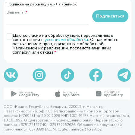
Подписка на рассылку акций и новинок
Ваш e-mail
*
Подписаться
Даю согласие на обработку моих персональных в
соответствии с
условиями обработки
. Ознакомлен с
разъяснением прав, связанных с обработкой,
механизмом их реализации, последствиями дачи
согласия или отказа.
ООО «Кравт». Республика Беларусь, 220012, г. Минск, пр.
Независимости, 76, оф. 103. Регистрационный номер в Торговом
реестре №769481 от 20.02.2026 УНП 100149474 Минский горисполком,
13.10.1992. Отдел торговли и услуг администрации Первомайского
района, +375172151740; +375172152626. Обращения покупателей
принимаются: 6378899 (А1, МТС, life, imanager@cravt.by.