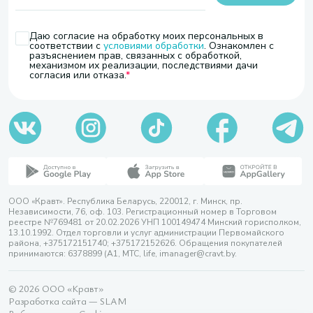
Даю согласие на обработку моих персональных в
соответствии с
условиями обработки
. Ознакомлен с
разъяснением прав, связанных с обработкой,
механизмом их реализации, последствиями дачи
согласия или отказа.
ООО «Кравт». Республика Беларусь, 220012, г. Минск, пр.
Независимости, 76, оф. 103. Регистрационный номер в Торговом
реестре №769481 от 20.02.2026 УНП 100149474 Минский горисполком,
13.10.1992. Отдел торговли и услуг администрации Первомайского
района, +375172151740; +375172152626. Обращения покупателей
принимаются: 6378899 (А1, МТС, life, imanager@cravt.by.
© 2026 ООО «Кравт»
Разработка сайта — SLAM