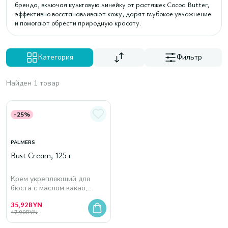
бренда, включая культовую линейку от растяжек Cocoa Butter,
эффективно восстанавливают кожу, дарят глубокое увлажнение
и помогают обрести природную красоту.
Категория
Фильтр
Найден 1 товар
-25%
PALMERS
Bust Cream, 125 г
Крем укрепляющий для
бюста с маслом какао,
коллагеном и эластином
35,92
BYN
47,90
BYN