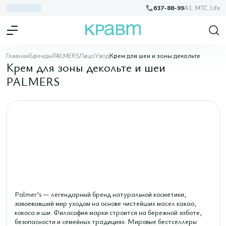
637-88-99
A1, МТС, Life
Главная
Бренды
PALMERS
Лицо
Уход
Крем для шеи и зоны декольте
Крем для зоны декольте и шеи
PALMERS
Palmer's — легендарный бренд натуральной косметики,
завоевавший мир уходом на основе чистейших масел какао,
кокоса и ши. Философия марки строится на бережной заботе,
безопасности и семейных традициях. Мировые бестселлеры