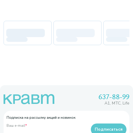
637-88-99
A1, МТС, Life
Подписка на рассылку акций и новинок
Ваш e-mail
*
Подписаться