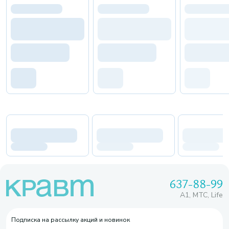
637-88-99
A1, МТС, Life
Подписка на рассылку акций и новинок