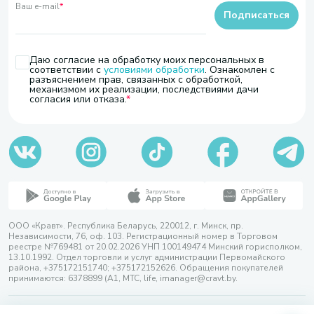
Ваш e-mail
*
Подписаться
Даю согласие на обработку моих персональных в
соответствии с
условиями обработки
. Ознакомлен с
разъяснением прав, связанных с обработкой,
механизмом их реализации, последствиями дачи
согласия или отказа.
ООО «Кравт». Республика Беларусь, 220012, г. Минск, пр.
Независимости, 76, оф. 103. Регистрационный номер в Торговом
реестре №769481 от 20.02.2026 УНП 100149474 Минский горисполком,
13.10.1992. Отдел торговли и услуг администрации Первомайского
района, +375172151740; +375172152626. Обращения покупателей
принимаются: 6378899 (А1, МТС, life, imanager@cravt.by.
© 2026 ООО «Кравт»