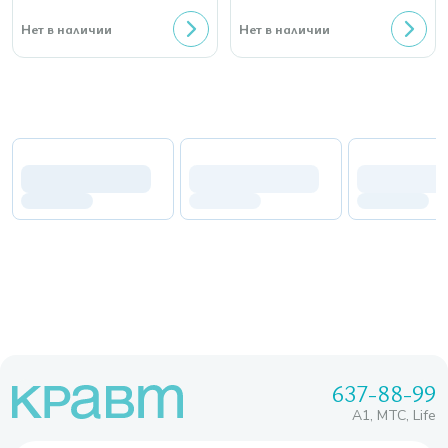
Нет в наличии
Нет в наличии
637-88-99
A1, МТС, Life