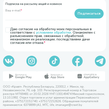
Подписка на рассылку акций и новинок
Ваш e-mail
*
Подписаться
Даю согласие на обработку моих персональных в
соответствии с
условиями обработки
. Ознакомлен с
разъяснением прав, связанных с обработкой,
механизмом их реализации, последствиями дачи
согласия или отказа.
ООО «Кравт». Республика Беларусь, 220012, г. Минск, пр.
Независимости, 76, оф. 103. Регистрационный номер в Торговом
реестре №769481 от 20.02.2026 УНП 100149474 Минский горисполком,
13.10.1992. Отдел торговли и услуг администрации Первомайского
района, +375172151740; +375172152626. Обращения покупателей
принимаются: 6378899 (А1, МТС, life, imanager@cravt.by.