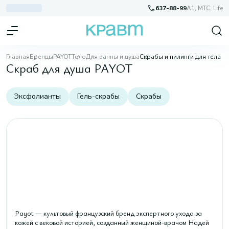
637-88-99
A1, МТС, Life
Главная
Бренды
PAYOT
Тело
Для ванны и душа
Скрабы и пилинги для тела
Скраб для душа PAYOT
Эксфолианты
Гель-скрабы
Скрабы
Payot — культовый французский бренд экспертного ухода за
кожей с вековой историей, созданный женщиной-врачом Надей