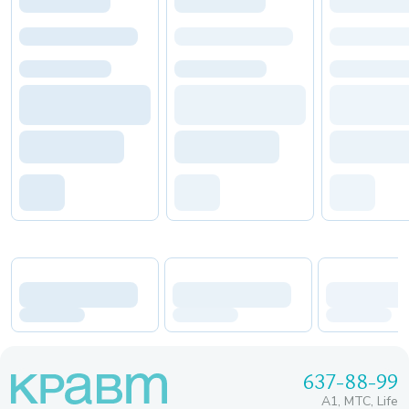
637-88-99
A1, МТС, Life