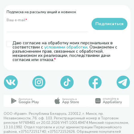
Подписка на рассылку акций и новинок
Ваш e-mail
*
Подписаться
Даю согласие на обработку моих персональных в
соответствии с
условиями обработки
. Ознакомлен с
разъяснением прав, связанных с обработкой,
механизмом их реализации, последствиями дачи
согласия или отказа.
ООО «Кравт». Республика Беларусь, 220012, г. Минск, пр.
Независимости, 76, оф. 103. Регистрационный номер в Торговом
реестре №769481 от 20.02.2026 УНП 100149474 Минский горисполком,
13.10.1992. Отдел торговли и услуг администрации Первомайского
района, +375172151740; +375172152626. Обращения покупателей