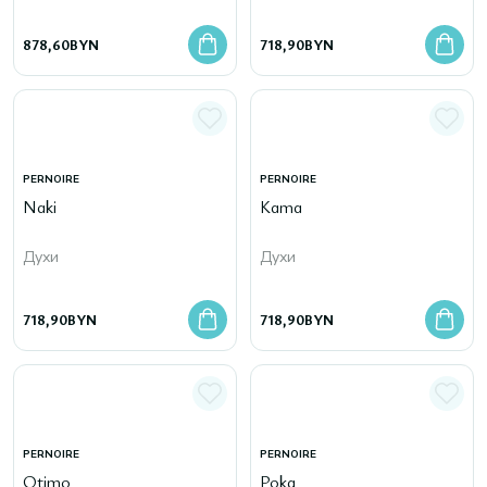
878,60
BYN
718,90
BYN
PERNOIRE
PERNOIRE
Naki
Kama
Духи
Духи
718,90
BYN
718,90
BYN
PERNOIRE
PERNOIRE
Otimo
Poka