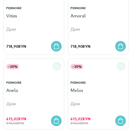
PERNOIRE
PERNOIRE
Vitias
Amoral
Духи
Духи
718,90
BYN
718,90
BYN
-30%
-30%
PERNOIRE
PERNOIRE
Anelo
Melos
Духи
Духи
615,02
BYN
615,02
BYN
878,60
BYN
878,60
BYN