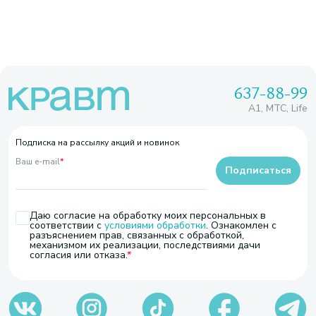
637-88-99
A1, МТС, Life
Подписка на рассылку акций и новинок
Ваш e-mail
*
Подписаться
Даю согласие на обработку моих персональных в
соответствии с
условиями обработки
. Ознакомлен с
разъяснением прав, связанных с обработкой,
механизмом их реализации, последствиями дачи
согласия или отказа.