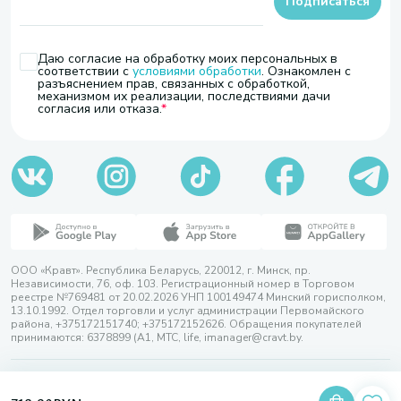
Подписаться
Даю согласие на обработку моих персональных в
соответствии с
условиями обработки
. Ознакомлен с
разъяснением прав, связанных с обработкой,
механизмом их реализации, последствиями дачи
согласия или отказа.
ООО «Кравт». Республика Беларусь, 220012, г. Минск, пр.
Независимости, 76, оф. 103. Регистрационный номер в Торговом
реестре №769481 от 20.02.2026 УНП 100149474 Минский горисполком,
13.10.1992. Отдел торговли и услуг администрации Первомайского
района, +375172151740; +375172152626. Обращения покупателей
принимаются: 6378899 (А1, МТС, life, imanager@cravt.by.
© 2026 ООО «Кравт»
Разработка сайта — SLAM