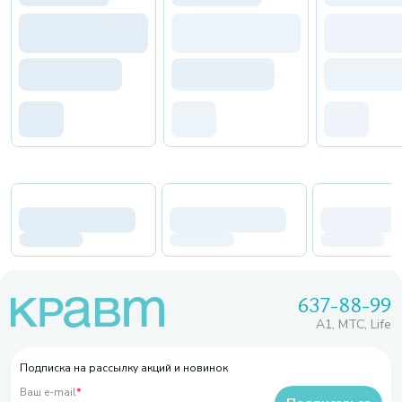
637-88-99
A1, МТС, Life
Подписка на рассылку акций и новинок
Ваш e-mail
*