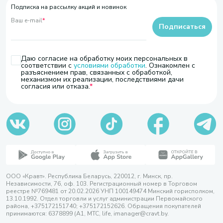
Подписка на рассылку акций и новинок
Ваш e-mail
*
Подписаться
Даю согласие на обработку моих персональных в
соответствии с
условиями обработки
. Ознакомлен с
разъяснением прав, связанных с обработкой,
механизмом их реализации, последствиями дачи
согласия или отказа.
ООО «Кравт». Республика Беларусь, 220012, г. Минск, пр.
Независимости, 76, оф. 103. Регистрационный номер в Торговом
реестре №769481 от 20.02.2026 УНП 100149474 Минский горисполком,
13.10.1992. Отдел торговли и услуг администрации Первомайского
района, +375172151740; +375172152626. Обращения покупателей
принимаются: 6378899 (А1, МТС, life, imanager@cravt.by.