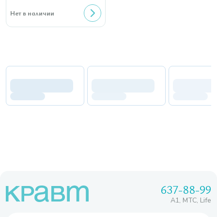
Нет в наличии
637-88-99
A1, МТС, Life